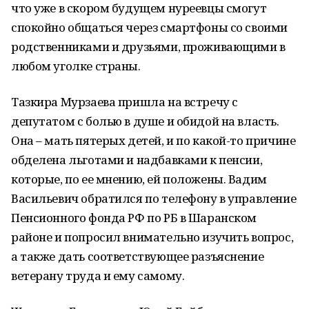
что уже в скором будущем нуреевцы смогут
спокойно общаться через смартфоны со своими
родственниками и друзьями, проживающими в
любом уголке страны.
Тазкира Мурзаева пришла на встречу с
депутатом с болью в душе и обидой на власть.
Она – мать пятерых детей, и по какой-то причине
обделена льготами и надбавками к пенсии,
которые, по ее мнению, ей положены. Вадим
Васильевич обратился по телефону в управление
Пенсионного фонда РФ по РБ в Шаранском
районе и попросил внимательно изучить вопрос,
а также дать соответствующее разъяснение
ветерану труда и ему самому.