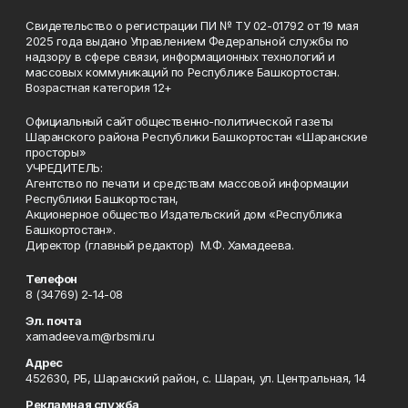
Свидетельство о регистрации ПИ № ТУ 02-01792 от 19 мая
2025 года выдано Управлением Федеральной службы по
надзору в сфере связи, информационных технологий и
массовых коммуникаций по Республике Башкортостан.
Возрастная категория 12+
Официальный сайт общественно-политической газеты
Шаранского района Республики Башкортостан «Шаранские
просторы»
УЧРЕДИТЕЛЬ:
Агентство по печати и средствам массовой информации
Республики Башкортостан,
Акционерное общество Издательский дом «Республика
Башкортостан».
Директор (главный редактор) М.Ф. Хамадеева.
Телефон
8 (34769) 2-14-08
Эл. почта
xamadeeva.m@rbsmi.ru
Адрес
452630, РБ, Шаранский район, с. Шаран, ул. Центральная, 14
Рекламная служба