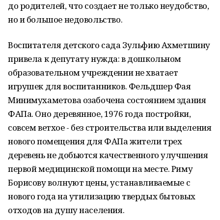
до родителей, что создает не только неудобство,
но и большое недовольство.
Воспитателя детского сада Зульфию Ахметшину
привела к депутату нужда: в дошкольном
образовательном учреждении не хватает
игрушек для воспитанников. Фельдшер Фая
Минимухаметова озабочена состоянием здания
ФАПа. Оно деревянное, 1976 года постройки,
совсем ветхое - без строительства или выделения
нового помещения для ФАПа жители трех
деревень не добьются качественного улучшения
первой медицинской помощи на месте. Риму
Борисову волнуют цены, устанавливаемые с
нового года на утилизацию твердых бытовых
отходов на душу населения.