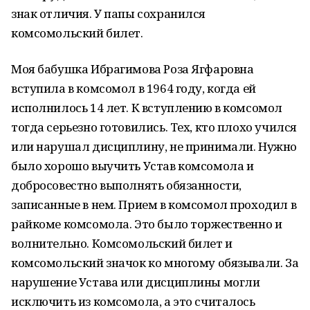
знак отличия. У папы сохранился
комсомольский билет.
Моя бабушка Ибрагимова Роза Ягфаровна
вступила в комсомол в 1964 году, когда ей
исполнилось 14 лет. К вступлению в комсомол
тогда серьезно готовились. Тех, кто плохо учился
или нарушал дисциплину, не принимали. Нужно
было хорошо выучить Устав комсомола и
добросовестно выполнять обязанности,
записанные в нем. Прием в комсомол проходил в
райкоме комсомола. Это было торжественно и
волнительно. Комсомольский билет и
комсомольский значок ко многому обязывали. За
нарушение Устава или дисциплины могли
исключить из комсомола, а это считалось