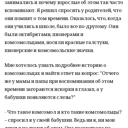
занимались и почему взрослые об этом так часто
вспоминают. Я решил спросить у родителей, что
они помнят о том времени. Оказалось, что, когда
они учились в школе, было все по-другому. Они
были октябрятами, пионерами и
комсомольцами, носили красные галстуки,
пионерские и комсомольские значки.
Мне хотелось узнать подробнее историю о
комсомольцах и найти ответ на вопрос: "Отчего
же у мамы и папы при воспоминании об этом
времени загораются искорки в глазах, а у
бабушки появляются слезы?"
- Что такое комсомол и кто такие комсомольцы?
– спросил я у своей бабушки. Ведь ни я, ни мои
друзья не знают об этом. Она посмотрела на