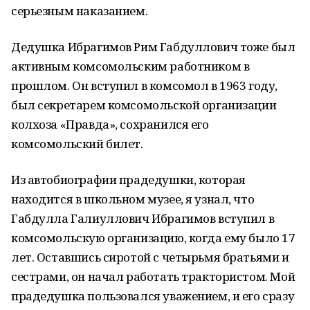
серьезным наказанием.
Дедушка Ибрагимов Рим Габдуллович тоже был
активным комсомольским работником в
прошлом. Он вступил в комсомол в 1963 году,
был секретарем комсомольской организации
колхоза «Правда», сохранился его
комсомольский билет.
Из автобиографии прадедушки, которая
находится в школьном музее, я узнал, что
Габдулла Галиуллович Ибрагимов вступил в
комсомольскую организацию, когда ему было 17
лет. Оставшись сиротой с четырьмя братьями и
сестрами, он начал работать трактористом. Мой
прадедушка пользовался уважением, и его сразу