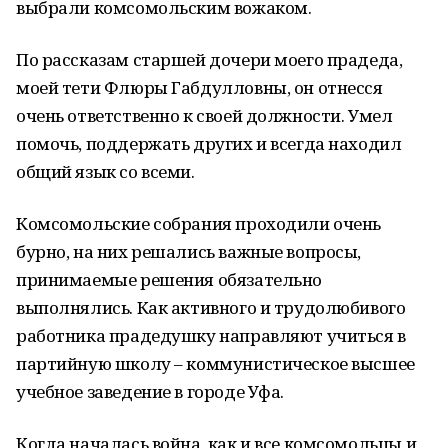
выбрали комсомольским вожаком.
По рассказам старшей дочери моего прадеда,
моей тети Флюры Габдулловны, он отнесся
очень ответственно к своей должности. Умел
помочь, поддержать других и всегда находил
общий язык со всеми.
Комсомольские собрания проходили очень
бурно, на них решались важные вопросы,
принимаемые решения обязательно
выполнялись. Как активного и трудолюбивого
работника прадедушку направляют учиться в
партийную школу – коммунистическое высшее
учебное заведение в городе Уфа.
Когда началась война, как и все комсомольцы и