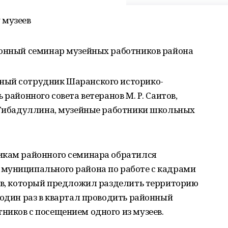
 музеев
йонный семинар музейных работников района
ный сотрудник Шаранского историко-
 районного совета ветеранов М. Р. Саитов,
. Гибадуллина, музейные работники школьных
икам районного семинара обратился
муниципального района по работе с кадрами
ров, который предложил разделить территорию
 один раз в квартал проводить районный
ников с посещением одного из музеев.