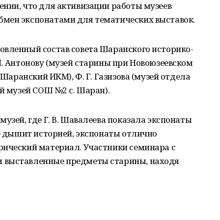
ении, что для активизации работы музеев
мен экспонатами для тематических выставок.
овленный состав совета Шаранского историко-
И. Антонову (музей старины при Новоюзеевском
 Шаранский ИКМ), Ф. Г. Газизова (музей отдела
ый музей СОШ №2 с. Шаран).
узей, где Г. В. Шавалеева показала экспонаты
се дышит историей, экспонаты отлично
рический материал. Участники семинара с
 выставленные предметы старины, находя