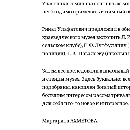
Участники семинара сошлись во мн
необходимо применять взаимный об
Ринат Ульфатович предложил в обн
краеведческого музея включить Л. 
сельском клубе), Г. Ф. Лутфуллину (
полиции), Г. В. Шавалееву (школьн
Затем все последовали в школьный м
и стенды музея. Здесь буквально в
подобраны, накоплен богатый исто
большим интересом рассматривали
для себя что-то новое и интересное.
Маргарита АХМЕТОВА.