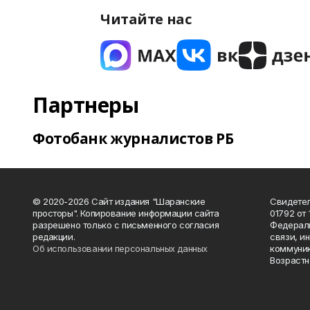
Читайте нас
Партнеры
Фотобанк журналистов РБ
© 2020-2026 Сайт издания "Шаранские
Свидетел
просторы". Копирование информации сайта
01792 от
разрешено только с письменного согласия
Федераль
редакции.
связи, и
Об использовании персональных данных
коммуник
Возрастн