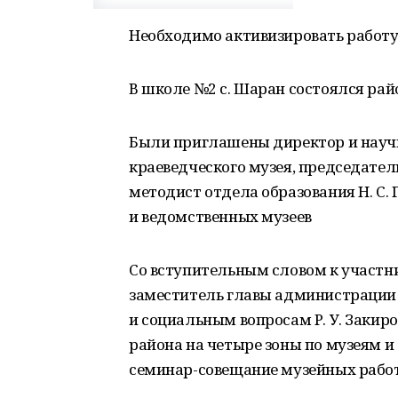
Необходимо активизировать работу
В школе №2 с. Шаран состоялся ра
Были приглашены директор и науч
краеведческого музея, председатель
методист отдела образования Н. С
и ведомственных музеев
Со вступительным словом к участн
заместитель главы администрации 
и социальным вопросам Р. У. Заки
района на четыре зоны по музеям и
семинар-совещание музейных работ