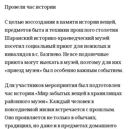
Провели час истории
С целью воссоздания в памяти истории вещей,
предметов быта и техники прошлого столетия
Шаранский историко-краеведческий музей
посетил социальный приют для пожилых и
инвалидов в с. Базгиево. Не все подопечные
приюта могут выехать в музей, поэтому для них
«приезд музея» был особенно важным событием.
Для участников мероприятия был подготовлен
час истории «Мир забытых вещей в хранилищах
районного музея». Каждый человек в
повседневной жизни встречается с прошлым.
Оно проявляется не только в обычаях,
традициях, но даже и в предметах домашнего