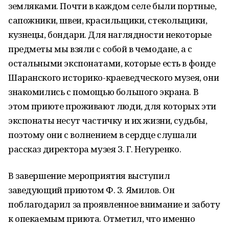
земляками. Почти в каждом селе были портные,
сапожники, швеи, красильщики, стекольщики,
кузнецы, бондари. Для наглядности некоторые
предметы мы взяли с собой в чемодане, а с
остальными экспонатами, которые есть в фонде
Шаранского историко-краеведческого музея, они
знакомились с помощью большого экрана. В
этом приюте проживают люди, для которых эти
экспонаты несут частичку и их жизни, судьбы,
поэтому они с волнением в сердце слушали
рассказ директора музея З. Г. Негуренко.
В завершение мероприятия выступил
заведующий приютом Ф. З. Ямилов. Он
поблагодарил за проявленное внимание и заботу
к опекаемым приюта. Отметил, что именно