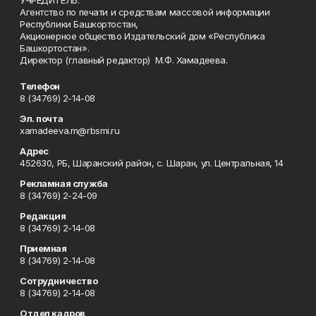
УЧРЕДИТЕЛЬ:
Агентство по печати и средствам массовой информации
Республики Башкортостан,
Акционерное общество Издательский дом «Республика
Башкортостан».
Директор (главный редактор) М.Ф. Хамадеева.
Телефон
8 (34769) 2-14-08
Эл. почта
xamadeeva.m@rbsmi.ru
Адрес
452630, РБ, Шаранский район, с. Шаран, ул. Центральная, 14
Рекламная служба
8 (34769) 2-24-09
Редакция
8 (34769) 2-14-08
Приемная
8 (34769) 2-14-08
Сотрудничество
8 (34769) 2-14-08
Отдел кадров