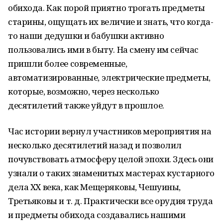
обихода. Как порой приятно трогать предметы
старины, ощущать их величие и знать, что когда-
то наши дедушки и бабушки активно
пользовались ими в быту. На смену им сейчас
пришли более современные,
автоматизированные, электрические предметы,
которые, возможно, через несколько
десятилетий также уйдут в прошлое.
Час истории вернул участников мероприятия на
несколько десятилетий назад и позволил
почувствовать атмосферу целой эпохи. Здесь они
узнали о таких знаменитых мастерах кустарного
дела ХХ века, как Мещеряковы, Чешуины,
Третьяковы и т. д. Практически все орудия труда
и предметы обихода создавались нашими