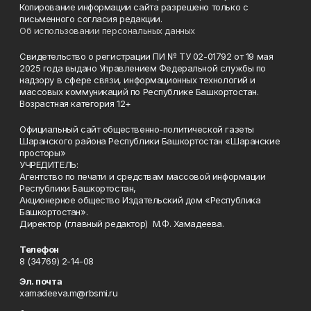
Копирование информации сайта разрешено только с
письменного согласия редакции.
Об использовании персональных данных
Свидетельство о регистрации ПИ № ТУ 02-01792 от 19 мая
2025 года выдано Управлением Федеральной службы по
надзору в сфере связи, информационных технологий и
массовых коммуникаций по Республике Башкортостан.
Возрастная категория 12+
Официальный сайт общественно-политической газеты
Шаранского района Республики Башкортостан «Шаранские
просторы»
УЧРЕДИТЕЛЬ:
Агентство по печати и средствам массовой информации
Республики Башкортостан,
Акционерное общество Издательский дом «Республика
Башкортостан».
Директор (главный редактор) М.Ф. Хамадеева.
Телефон
8 (34769) 2-14-08
Эл. почта
xamadeeva.m@rbsmi.ru