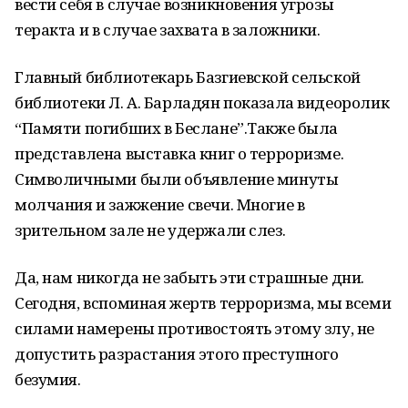
вести себя в случае возникновения угрозы
теракта и в случае захвата в заложники.
Главный библиотекарь Базгиевской сельской
библиотеки Л. А. Барладян показала видеоролик
“Памяти погибших в Беслане”.Также была
представлена выставка книг о терроризме.
Символичными были объявление минуты
молчания и зажжение свечи. Многие в
зрительном зале не удержали слез.
Да, нам никогда не забыть эти страшные дни.
Сегодня, вспоминая жертв терроризма, мы всеми
силами намерены противостоять этому злу, не
допустить разрастания этого преступного
безумия.