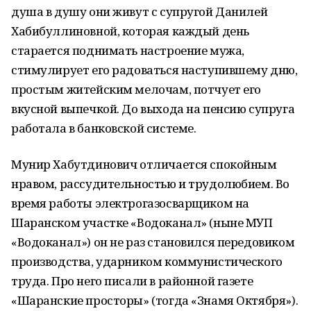
душа в душу они живут с супругой Данилей
Хабибуллиновной, которая каждый день
старается поднимать настроение мужа,
стимулирует его радоваться наступившему дню,
простым житейским мелочам, потчует его
вкусной выпечкой. До выхода на пенсию супруга
работала в банковской системе.
Мунир Хабутдинович отличается спокойным
нравом, рассудительностью и трудолюбием. Во
время работы электрогазосварщиком на
Шаранском участке «Водоканал» (ныне МУП
«Водоканал») он не раз становился передовиком
производства, ударником коммунистического
труда. Про него писали в районной газете
«Шаранские просторы» (тогда «Знамя Октября»).