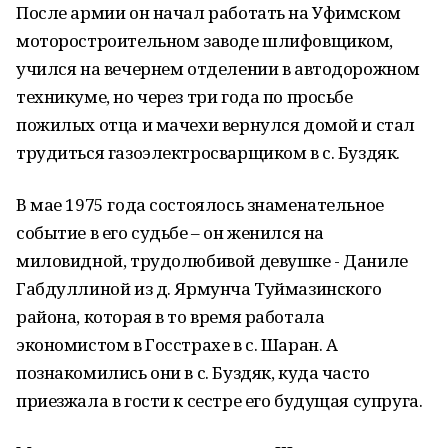
После армии он начал работать на Уфимском
моторостроительном заводе шлифовщиком,
учился на вечернем отделении в автодорожном
техникуме, но через три года по просьбе
пожилых отца и мачехи вернулся домой и стал
трудиться газоэлектросварщиком в с. Буздяк.
В мае 1975 года состоялось знаменательное
событие в его судьбе – он женился на
миловидной, трудолюбивой девушке - Даниле
Габдуллиной из д. Ярмунча Туймазинского
района, которая в то время работала
экономистом в Госстрахе в с. Шаран. А
познакомились они в с. Буздяк, куда часто
приезжала в гости к сестре его будущая супруга.