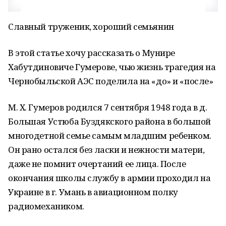
Славный труженик, хороший семьянин
В этой статье хочу рассказать о Мунире
Хабутдиновиче Гумерове, чью жизнь трагедия на
Чернобыльской АЭС поделила на «до» и «после»
М. Х. Гумеров родился 7 сентября 1948 года в д.
Большая Устюба Буздякского района в большой
многодетной семье самым младшим ребенком.
Он рано остался без ласки и нежности матери,
даже не помнит очертаний ее лица. После
окончания школы службу в армии проходил на
Украине в г. Умань в авиационном полку
радиомехаником.