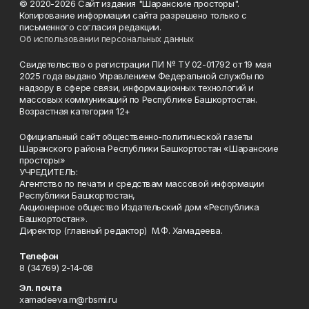
© 2020-2026 Сайт издания "Шаранские просторы".
Копирование информации сайта разрешено только с
письменного согласия редакции.
Об использовании персональных данных
Свидетельство о регистрации ПИ № ТУ 02-01792 от 19 мая
2025 года выдано Управлением Федеральной службы по
надзору в сфере связи, информационных технологий и
массовых коммуникаций по Республике Башкортостан.
Возрастная категория 12+
Официальный сайт общественно-политической газеты
Шаранского района Республики Башкортостан «Шаранские
просторы»
УЧРЕДИТЕЛЬ:
Агентство по печати и средствам массовой информации
Республики Башкортостан,
Акционерное общество Издательский дом «Республика
Башкортостан».
Директор (главный редактор) М.Ф. Хамадеева.
Телефон
8 (34769) 2-14-08
Эл. почта
xamadeeva.m@rbsmi.ru