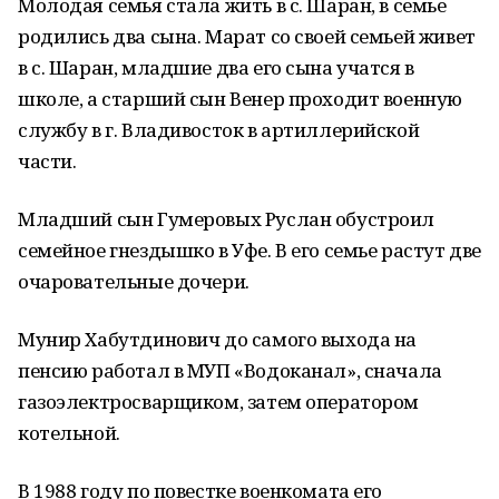
Молодая семья стала жить в с. Шаран, в семье
родились два сына. Марат со своей семьей живет
в с. Шаран, младшие два его сына учатся в
школе, а старший сын Венер проходит военную
службу в г. Владивосток в артиллерийской
части.
Младший сын Гумеровых Руслан обустроил
семейное гнездышко в Уфе. В его семье растут две
очаровательные дочери.
Мунир Хабутдинович до самого выхода на
пенсию работал в МУП «Водоканал», сначала
газоэлектросварщиком, затем оператором
котельной.
В 1988 году по повестке военкомата его