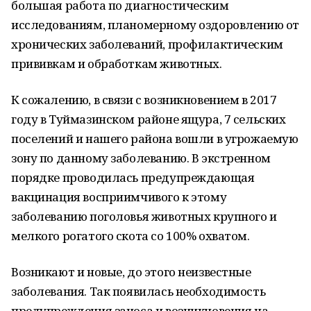
большая работа по диагностическим
исследованиям, планомерному оздоровлению от
хронических заболеваний, профилактическим
прививкам и обработкам животных.
К сожалению, в связи с возникновением в 2017
году в Туймазинском районе ящура, 7 сельских
поселений и нашего района вошли в угрожаемую
зону по данному заболеванию. В экстренном
порядке проводилась предупреждающая
вакцинация восприимчивого к этому
заболеванию поголовья животных крупного и
мелкого рогатого скота со 100% охватом.
Возникают и новые, до этого неизвестные
заболевания. Так появилась необходимость
предупреждения заноса и возникновения на