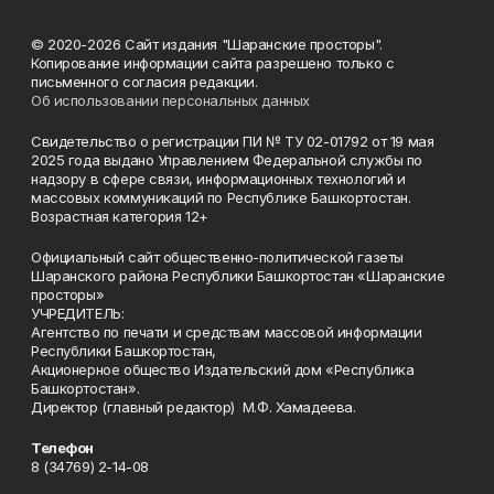
© 2020-2026 Сайт издания "Шаранские просторы".
Копирование информации сайта разрешено только с
письменного согласия редакции.
Об использовании персональных данных
Свидетельство о регистрации ПИ № ТУ 02-01792 от 19 мая
2025 года выдано Управлением Федеральной службы по
надзору в сфере связи, информационных технологий и
массовых коммуникаций по Республике Башкортостан.
Возрастная категория 12+
Официальный сайт общественно-политической газеты
Шаранского района Республики Башкортостан «Шаранские
просторы»
УЧРЕДИТЕЛЬ:
Агентство по печати и средствам массовой информации
Республики Башкортостан,
Акционерное общество Издательский дом «Республика
Башкортостан».
Директор (главный редактор) М.Ф. Хамадеева.
Телефон
8 (34769) 2-14-08