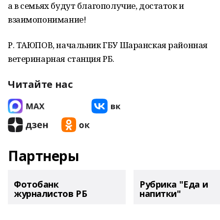
а в семьях будут благополучие, достаток и
взаимопонимание!
Р. ТАЮПОВ, начальник ГБУ Шаранская районная
ветеринарная станция РБ.
Читайте нас
Партнеры
Фотобанк
Рубрика "Еда и
журналистов РБ
напитки"