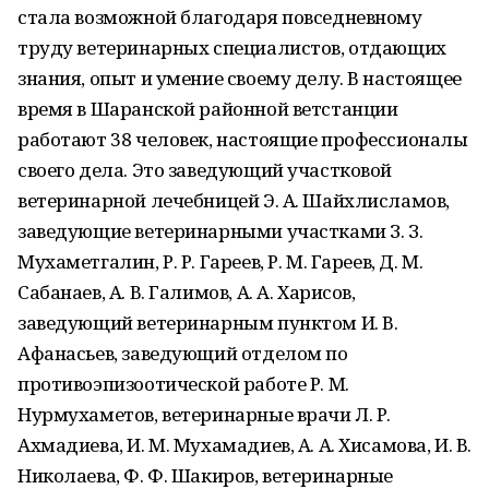
стала возможной благодаря повседневному
труду ветеринарных специалистов, отдающих
знания, опыт и умение своему делу. В настоящее
время в Шаранской районной ветстанции
работают 38 человек, настоящие профессионалы
своего дела. Это заведующий участковой
ветеринарной лечебницей Э. А. Шайхлисламов,
заведующие ветеринарными участками З. З.
Мухаметгалин, Р. Р. Гареев, Р. М. Гареев, Д. М.
Сабанаев, А. В. Галимов, А. А. Харисов,
заведующий ветеринарным пунктом И. В.
Афанасьев, заведующий отделом по
противоэпизоотической работе Р. М.
Нурмухаметов, ветеринарные врачи Л. Р.
Ахмадиева, И. М. Мухамадиев, А. А. Хисамова, И. В.
Николаева, Ф. Ф. Шакиров, ветеринарные