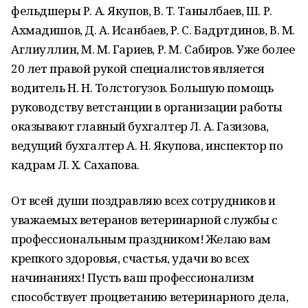
фельдшеры Р. А. Якупов, В. Т. Танылбаев, Ш. Р.
Ахмадишов, Д. А. Исанбаев, Р. С. Бадртдинов, В. М.
Аглиуллин, М. М. Гариев, Р. М. Сабиров. Уже более
20 лет правой рукой специалистов является
водитель Н. Н. Толстогузов. Большую помощь
руководству ветстанции в организации работы
оказывают главный бухгалтер Л. А. Газизова,
ведущий бухгалтер А. Н. Якупова, инспектор по
кадрам Л. Х. Сахапова.
От всей души поздравляю всех сотрудников и
уважаемых ветеранов ветеринарной службы с
профессиональным праздником! Желаю вам
крепкого здоровья, счастья, удачи во всех
начинаниях! Пусть ваш профессионализм
способствует процветанию ветеринарного дела,