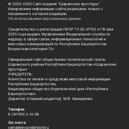
© 2020-2026 Сайт издания "Шаранские просторы".
Копирование информации сайта разрешено только с
письменного согласия редакции.
Об использовании персональных данных
Свидетельство о регистрации ПИ № ТУ 02-01792 от 19 мая
2025 года выдано Управлением Федеральной службы по
надзору в сфере связи, информационных технологий и
массовых коммуникаций по Республике Башкортостан.
Возрастная категория 12+
Официальный сайт общественно-политической газеты
Шаранского района Республики Башкортостан «Шаранские
просторы»
УЧРЕДИТЕЛЬ:
Агентство по печати и средствам массовой информации
Республики Башкортостан,
Акционерное общество Издательский дом «Республика
Башкортостан».
Директор (главный редактор) М.Ф. Хамадеева.
Телефон
8 (34769) 2-14-08
Эл. почта
xamadeeva.m@rbsmi.ru