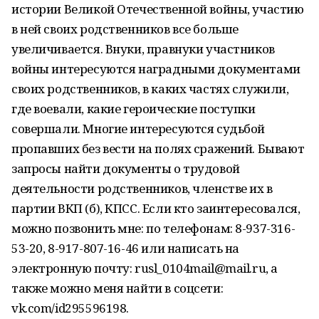
истории Великой Отечественной войны, участию
в ней своих родственников все больше
увеличивается. Внуки, правнуки участников
войны интересуются наградными документами
своих родственников, в каких частях служили,
где воевали, какие героические поступки
совершали. Многие интересуются судьбой
пропавших без вести на полях сражений. Бывают
запросы найти документы о трудовой
деятельности родственников, членстве их в
партии ВКП (б), КПСС. Если кто заинтересовался,
можно позвонить мне: по телефонам: 8-937-316-
53-20, 8-917-807-16-46 или написать на
электронную почту: rusl_0104mail@mail.ru, а
также можно меня найти в соцсети:
vk.com/id295596198.