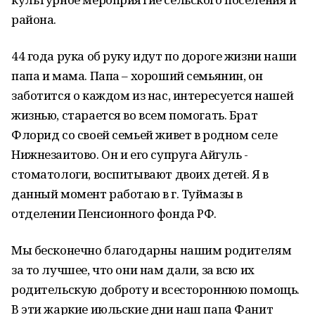
района.
44 года рука об руку идут по дороге жизни наши
папа и мама. Папа – хороший семьянин, он
заботится о каждом из нас, интересуется нашей
жизнью, старается во всем помогать. Брат
Флорид со своей семьей живет в родном селе
Нижнезаитово. Он и его супруга Айгуль -
стоматологи, воспитывают двоих детей. Я в
данный момент работаю в г. Туймазы в
отделении Пенсионного фонда РФ.
Мы бесконечно благодарны нашим родителям
за то лучшее, что они нам дали, за всю их
родительскую доброту и всестороннюю помощь.
В эти жаркие июльские дни наш папа Фанит