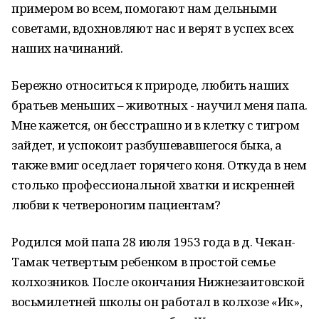
примером во всем, помогают нам дельными
советами, вдохновляют нас и верят в успех всех
наших начинаний.
Бережно относиться к природе, любить наших
братьев меньших – животных - научил меня папа.
Мне кажется, он бесстрашно и в клетку с тигром
зайдет, и успокоит разбушевавшегося быка, а
также вмиг оседлает горячего коня. Откуда в нем
столько профессиональной хватки и искренней
любви к четвероногим пациентам?
Родился мой папа 28 июля 1953 года в д. Чекан-
Тамак четвертым ребенком в простой семье
колхозников. После окончания Нижнезаитовской
восьмилетней школы он работал в колхозе «Ик»,