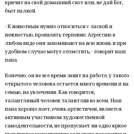
кричит на свой домашний скот или, не дай Бог,
бьет палкой.
- К животным нужно относиться с лаской и
нежностью, проявлять терпение. Агрессию в
любом виде они запоминают на всю жизнь и при
удобном случае могут отомстить, - говорит наш
папа.
Конечно, он не все время занят на работе, у такого
открытого человека остается много времени и на
семью, на увлечения. Как говорится,
талантливый человек талантлив во всем. Наш
папа хорошо поет, очень артистичен, является
активным участником художественной
самодеятельности, не пропускает ни одно яркое
культурное мероприятие сельского поселения и