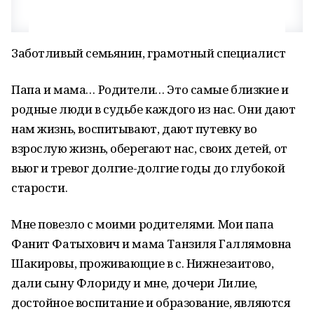
Заботливый семьянин, грамотный специалист
Папа и мама… Родители… Это самые близкие и
родные люди в судьбе каждого из нас. Они дают
нам жизнь, воспитывают, дают путевку во
взрослую жизнь, оберегают нас, своих детей, от
вьюг и тревог долгие-долгие годы до глубокой
старости.
Мне повезло с моими родителями. Мои папа
Фанит Фатыхович и мама Танзиля Галлямовна
Шакировы, проживающие в с. Нижнезаитово,
дали сыну Флориду и мне, дочери Лилие,
достойное воспитание и образование, являются