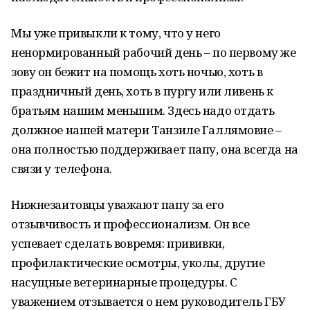
Мы уже привыкли к тому, что у него
ненормированный рабочий день – по первому же
зову он бежит на помощь хоть ночью, хоть в
праздничный день, хоть в пургу или ливень к
братьям нашим меньшим. Здесь надо отдать
должное нашей матери Танзиле Галлямовне –
она полностью поддерживает папу, она всегда на
связи у телефона.
Нижнезаитовцы уважают папу за его
отзывчивость и профессионализм. Он все
успевает сделать вовремя: прививки,
профилактические осмотры, уколы, другие
насущные ветеринарные процедуры. С
уважением отзывается о нем руководитель ГБУ