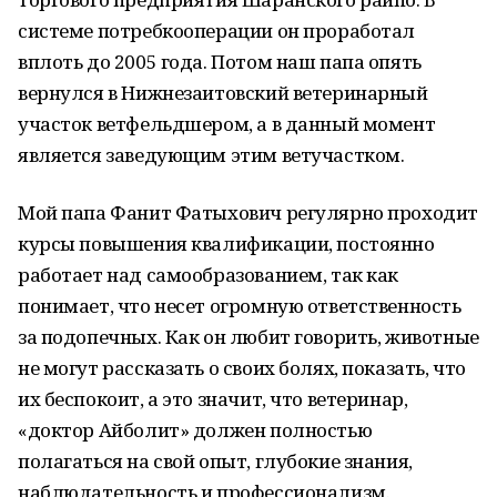
системе потребкооперации он проработал
вплоть до 2005 года. Потом наш папа опять
вернулся в Нижнезаитовский ветеринарный
участок ветфельдшером, а в данный момент
является заведующим этим ветучастком.
Мой папа Фанит Фатыхович регулярно проходит
курсы повышения квалификации, постоянно
работает над самообразованием, так как
понимает, что несет огромную ответственность
за подопечных. Как он любит говорить, животные
не могут рассказать о своих болях, показать, что
их беспокоит, а это значит, что ветеринар,
«доктор Айболит» должен полностью
полагаться на свой опыт, глубокие знания,
наблюдательность и профессионализм.