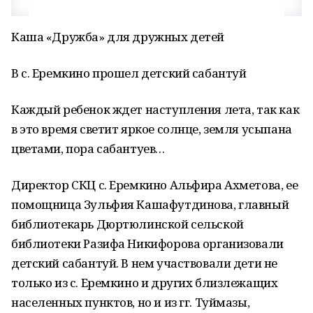
Каша «Дружба» для дружных детей
В с. Еремкино прошел детский сабантуй
Каждый ребенок ждет наступления лета, так как
в это время светит яркое солнце, земля усыпана
цветами, пора сабантуев…
Директор СКЦ с. Еремкино Альфира Ахметова, ее
помощница Зульфия Кашафутдинова, главный
библиотекарь Дюртюлинской сельской
библиотеки Разифа Никифорова организовали
детский сабантуй. В нем участвовали дети не
только из с. Еремкино и других близлежащих
населенных пунктов, но и из гг. Туймазы,