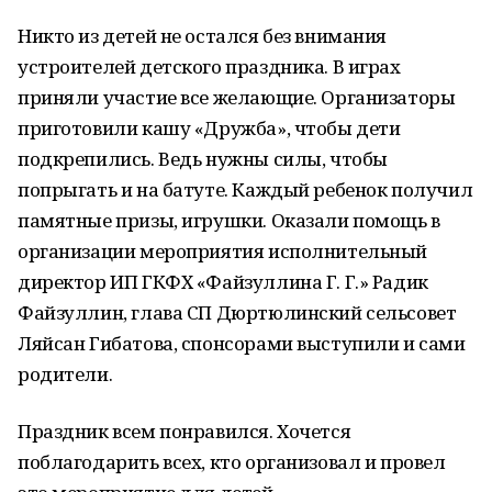
Никто из детей не остался без внимания
устроителей детского праздника. В играх
приняли участие все желающие. Организаторы
приготовили кашу «Дружба», чтобы дети
подкрепились. Ведь нужны силы, чтобы
попрыгать и на батуте. Каждый ребенок получил
памятные призы, игрушки. Оказали помощь в
организации мероприятия исполнительный
директор ИП ГКФХ «Файзуллина Г. Г.» Радик
Файзуллин, глава СП Дюртюлинский сельсовет
Ляйсан Гибатова, спонсорами выступили и сами
родители.
Праздник всем понравился. Хочется
поблагодарить всех, кто организовал и провел