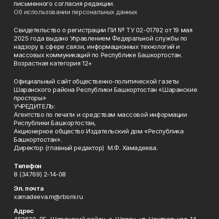
письменного согласия редакции.
Об использовании персональных данных
Свидетельство о регистрации ПИ № ТУ 02-01792 от 19 мая
2025 года выдано Управлением Федеральной службы по
надзору в сфере связи, информационных технологий и
массовых коммуникаций по Республике Башкортостан.
Возрастная категория 12+
Официальный сайт общественно-политической газеты
Шаранского района Республики Башкортостан «Шаранские
просторы»
УЧРЕДИТЕЛЬ:
Агентство по печати и средствам массовой информации
Республики Башкортостан,
Акционерное общество Издательский дом «Республика
Башкортостан».
Директор (главный редактор) М.Ф. Хамадеева.
Телефон
8 (34769) 2-14-08
Эл. почта
xamadeeva.m@rbsmi.ru
Адрес