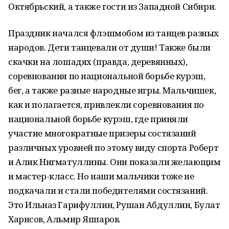
Октябрьский, а также гости из Западной Сибири.
Праздник начался флэшмобом из танцев разных
народов. Дети танцевали от души! Также были
скачки на лошадях (правда, деревянных),
соревнования по национальной борьбе курэш,
бег, а также разные народные игры. Мальчишек,
как и полагается, привлекли соревнования по
национальной борьбе курэш, где приняли
участие многократные призеры состязаний
различных уровней по этому виду спорта Роберт
и Алик Нигматуллины. Они показали желающим
и мастер-класс. Но наши мальчики тоже не
подкачали и стали победителями состязаний.
Это Ильназ Гарифуллин, Рушан Абдуллин, Булат
Харисов, Альмир Яппаров.