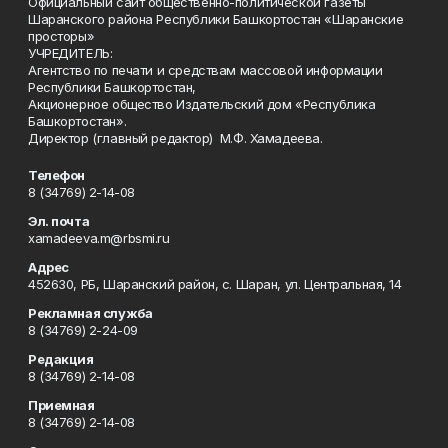
Официальный сайт общественно-политической газеты
Шаранского района Республики Башкортостан «Шаранские
просторы»
УЧРЕДИТЕЛЬ:
Агентство по печати и средствам массовой информации
Республики Башкортостан,
Акционерное общество Издательский дом «Республика
Башкортостан».
Директор (главный редактор) М.Ф. Хамадеева.
Телефон
8 (34769) 2-14-08
Эл. почта
xamadeeva.m@rbsmi.ru
Адрес
452630, РБ, Шаранский район, с. Шаран, ул. Центральная, 14
Рекламная служба
8 (34769) 2-24-09
Редакция
8 (34769) 2-14-08
Приемная
8 (34769) 2-14-08