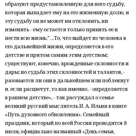
образуют предустановленную для него судьбу,
которая выпадает ему на его жизненную долю, и
эту судьбу он не может ни отклонить, ни
изменить - ему остается только принять ее и
нести всю жизнь." ...То, что выйдет из человека в
его дальнейшей жизни, определяется в его
детстве и притом самим этим детством;
существуют, конечно, врожденные склонности и
дары; но судьба этих склонностей и талантов, -
разовьются ли они в дальнейшем или поблекнут
и. если расцветут, то как именно, - определяется
в раннем детстве», - так рассуждал о семье
великий русский мыслитель И. А. Ильин в книге
«Путь духовного обновления». Семейный
праздник, который по всей России проводится 8
июля, официально названный «День семьи,