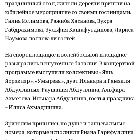
праздничный стол, жители деревни пришли на
юбилейное мероприятие со своими гостинцами.
Галия Исламова, Ражиба Хасанова, Зухра
Габдрахимова, Зульфия Кашафутдинова, Лариса
Наумова потчевали гостей.
На спортплощадке и волейбольной площадке
разыгрались нешуточные баталии. В концертной
программе выступили коллективы «Яшь
йорэклэр», «Умырзая», дуэт Ильнара и Рамзиля
Абдуллиных, Раушания Абдуллина, Альфира
Ахметова, Ильнара Абдуллина, гостья праздника
– Илиса Ахмадишина.
Зрителям пришлись по душе и танцевальные
номера, которые исполнили Риана Гарифуллина