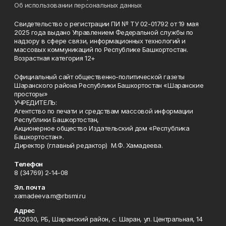
Об использовании персональных данных
Свидетельство о регистрации ПИ № ТУ 02-01792 от 19 мая
2025 года выдано Управлением Федеральной службы по
надзору в сфере связи, информационных технологий и
массовых коммуникаций по Республике Башкортостан.
Возрастная категория 12+
Официальный сайт общественно-политической газеты
Шаранского района Республики Башкортостан «Шаранские
просторы»
УЧРЕДИТЕЛЬ:
Агентство по печати и средствам массовой информации
Республики Башкортостан,
Акционерное общество Издательский дом «Республика
Башкортостан».
Директор (главный редактор) М.Ф. Хамадеева.
Телефон
8 (34769) 2-14-08
Эл. почта
xamadeeva.m@rbsmi.ru
Адрес
452630, РБ, Шаранский район, с. Шаран, ул. Центральная, 14