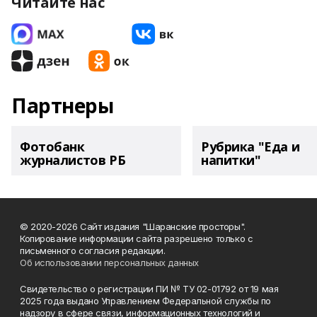
Читайте нас
Партнеры
Фотобанк
Рубрика "Еда и
журналистов РБ
напитки"
© 2020-2026 Сайт издания "Шаранские просторы".
Копирование информации сайта разрешено только с
письменного согласия редакции.
Об использовании персональных данных
Свидетельство о регистрации ПИ № ТУ 02-01792 от 19 мая
2025 года выдано Управлением Федеральной службы по
надзору в сфере связи, информационных технологий и