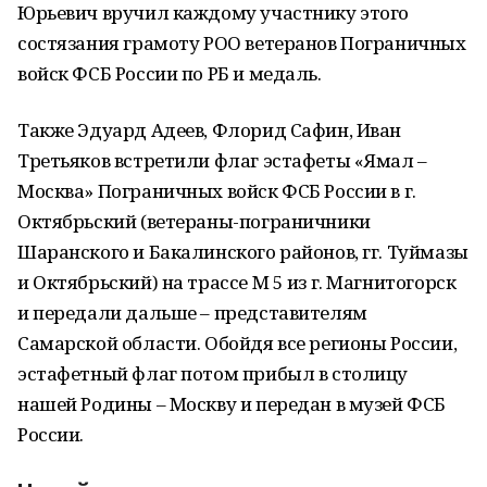
Юрьевич вручил каждому участнику этого
состязания грамоту РОО ветеранов Пограничных
войск ФСБ России по РБ и медаль.
Также Эдуард Адеев, Флорид Сафин, Иван
Третьяков встретили флаг эстафеты «Ямал –
Москва» Пограничных войск ФСБ России в г.
Октябрьский (ветераны-пограничники
Шаранского и Бакалинского районов, гг. Туймазы
и Октябрьский) на трассе М 5 из г. Магнитогорск
и передали дальше – представителям
Самарской области. Обойдя все регионы России,
эстафетный флаг потом прибыл в столицу
нашей Родины – Москву и передан в музей ФСБ
России.