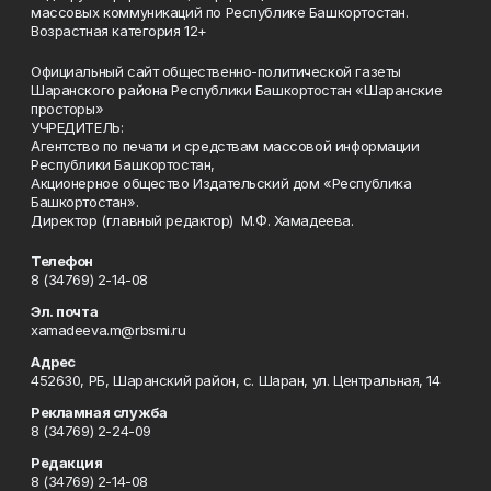
массовых коммуникаций по Республике Башкортостан.
Возрастная категория 12+
Официальный сайт общественно-политической газеты
Шаранского района Республики Башкортостан «Шаранские
просторы»
УЧРЕДИТЕЛЬ:
Агентство по печати и средствам массовой информации
Республики Башкортостан,
Акционерное общество Издательский дом «Республика
Башкортостан».
Директор (главный редактор) М.Ф. Хамадеева.
Телефон
8 (34769) 2-14-08
Эл. почта
xamadeeva.m@rbsmi.ru
Адрес
452630, РБ, Шаранский район, с. Шаран, ул. Центральная, 14
Рекламная служба
8 (34769) 2-24-09
Редакция
8 (34769) 2-14-08