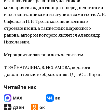
В заключение праздника участников
мероприятия ждал сюрприз - перед педагогами
и их воспитанниками выступили сами гости. А. Н.
Сафонов и Н. И. Третьяков спели военные
строевые песни, а также гимн Шаранского
района, автором которого является Александр
Николаевич.
Мероприятие завершилось чаепитием.
Т. ЗАЙНАГАЛИНА, В. ИСЛАМОВА, педагоги
дополнительного образования ЦДТиС с. Шаран.
Читайте нас