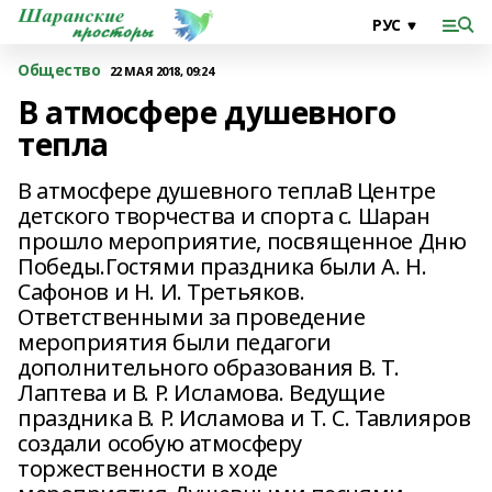
Общество
22 МАЯ 2018, 09:24
В атмосфере душевного
тепла
В атмосфере душевного теплаВ Центре
детского творчества и спорта с. Шаран
прошло мероприятие, посвященное Дню
Победы.Гостями праздника были А. Н.
Сафонов и Н. И. Третьяков.
Ответственными за проведение
мероприятия были педагоги
дополнительного образования В. Т.
Лаптева и В. Р. Исламова. Ведущие
праздника В. Р. Исламова и Т. С. Тавлияров
создали особую атмосферу
торжественности в ходе