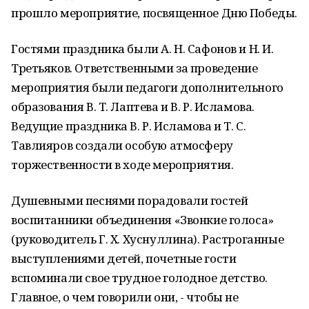
прошло мероприятие, посвященное Дню Победы.
Гостями праздника были А. Н. Сафонов и Н. И.
Третьяков. Ответственными за проведение
мероприятия были педагоги дополнительного
образования В. Т. Лаптева и В. Р. Исламова.
Ведущие праздника В. Р. Исламова и Т. С.
Тавлияров создали особую атмосферу
торжественности в ходе мероприятия.
Душевными песнями порадовали гостей
воспитанники объединения «Звонкие голоса»
(руководитель Г. Х. Хуснуллина). Растроганные
выступлениями детей, почетные гости
вспоминали свое трудное голодное детство.
Главное, о чем говорили они, - чтобы не