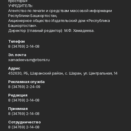
просторы»
УЧРЕДИТЕЛЬ:
Агентство по печати и средствам массовой информации
Республики Башкортостан,
Акционерное общество Издательский дом «Республика
Башкортостан».
Директор (главный редактор) М.Ф. Хамадеева.
Телефон
8 (34769) 2-14-08
Эл. почта
xamadeeva.m@rbsmi.ru
Адрес
452630, РБ, Шаранский район, с. Шаран, ул. Центральная, 14
Рекламная служба
8 (34769) 2-24-09
Редакция
8 (34769) 2-14-08
Приемная
8 (34769) 2-14-08
Сотрудничество
8 (34769) 2-14-08