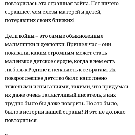
повторилась эта страшная война. Нет ничего
страшнее, чем слезы матерей и детей,
потерявших своих близких!
Дети войны – это самые обыкновенные
мальчишки и девчонки. Пришел час – они
показали, каким огромным может стать
маленькое детское сердце, когда в нем есть
любовь к Родине и ненависть к ее врагам. Их
повзрослевшее детство было наполнено
тяжелыми испытаниями, такими, что придумай
их даже очень талантливый писатель, в них
трудно было бы даже поверить. Но это было,
было в истории нашей страны! И это не должно
повториться.