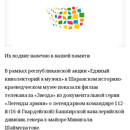
Их подвиг навечно в нашей памяти
В рамках республиканской акции «Единый
кинолекторий в музеях» в Шаранском историко-
краеведческом музее показали фильм
телеканала «Звезда» из документальной серии
«Легенды армии» о легендарном командире 112-
й (16-й Гвардейской) Башкирской кавалерийской
дивизии, генерал-майоре Минигали
Шаймуратове.