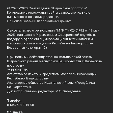
© 2020-2026 Сайт издания "Шаранские просторы".
Копирование информации сайта разрешено только с
письменного согласия редакции.
Об использовании персональных данных
Свидетельство о регистрации ПИ № ТУ 02-01792 от 19 мая
2025 года выдано Управлением Федеральной службы по
надзору в сфере связи, информационных технологий и
массовых коммуникаций по Республике Башкортостан.
Возрастная категория 12+
Официальный сайт общественно-политической газеты
Шаранского района Республики Башкортостан «Шаранские
просторы»
УЧРЕДИТЕЛЬ:
Агентство по печати и средствам массовой информации
Республики Башкортостан,
Акционерное общество Издательский дом «Республика
Башкортостан».
Директор (главный редактор) М.Ф. Хамадеева.
Телефон
8 (34769) 2-14-08
Эл. почта