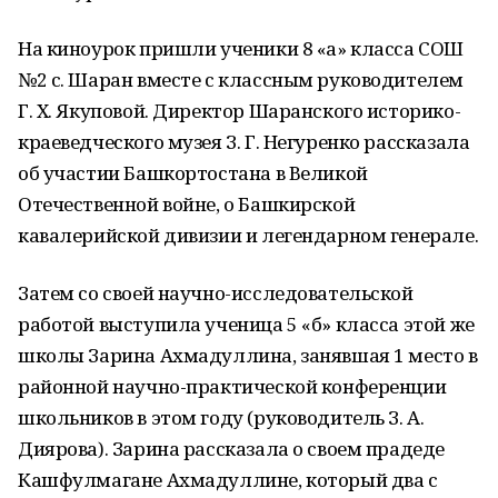
На киноурок пришли ученики 8 «а» класса СОШ
№2 с. Шаран вместе с классным руководителем
Г. Х. Якуповой. Директор Шаранского историко-
краеведческого музея З. Г. Негуренко рассказала
об участии Башкортостана в Великой
Отечественной войне, о Башкирской
кавалерийской дивизии и легендарном генерале.
Затем со своей научно-исследовательской
работой выступила ученица 5 «б» класса этой же
школы Зарина Ахмадуллина, занявшая 1 место в
районной научно-практической конференции
школьников в этом году (руководитель З. А.
Диярова). Зарина рассказала о своем прадеде
Кашфулмагане Ахмадуллине, который два с