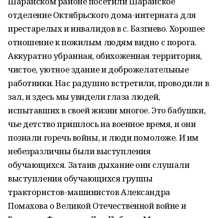
Шаранском районе посетили Шаранское
отделение Октябрьского дома-интерната для
престарелых и инвалидов в с. Базгиево. Хорошее
отношение к пожилым людям видно с порога.
Аккуратно убранная, обихоженная территория,
чистое, уютное здание и доброжелательные
работники. Нас радушно встретили, проводили в
зал, и здесь мы увидели глаза людей,
испытавших в своей жизни многое. Это бабушки,
чье детство пришлось на военное время, и они
познали горечь войны, и люди помоложе. И им
небезразличны были выступления
обучающихся. Затаив дыхание они слушали
выступления обучающихся группы
трактористов-машинистов Александра
Помахова о Великой Отечественной войне и