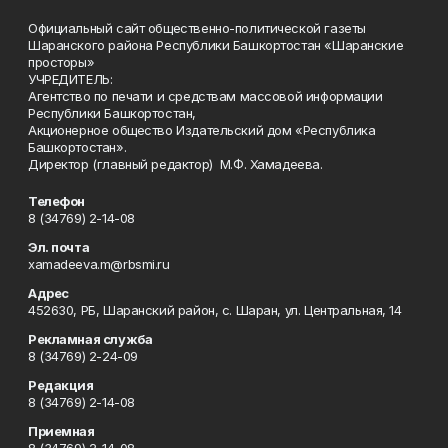
Официальный сайт общественно-политической газеты
Шаранского района Республики Башкортостан «Шаранские
просторы»
УЧРЕДИТЕЛЬ:
Агентство по печати и средствам массовой информации
Республики Башкортостан,
Акционерное общество Издательский дом «Республика
Башкортостан».
Директор (главный редактор) М.Ф. Хамадеева.
Телефон
8 (34769) 2-14-08
Эл. почта
xamadeeva.m@rbsmi.ru
Адрес
452630, РБ, Шаранский район, с. Шаран, ул. Центральная, 14
Рекламная служба
8 (34769) 2-24-09
Редакция
8 (34769) 2-14-08
Приемная