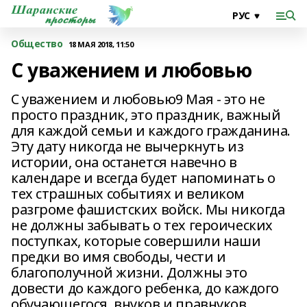
Общество
18 МАЯ 2018, 11:50
С уважением и любовью
С уважением и любовью9 Мая - это не
просто праздник, это праздник, важный
для каждой семьи и каждого гражданина.
Эту дату никогда не вычеркнуть из
истории, она останется навечно в
календаре и всегда будет напоминать о
тех страшных событиях и великом
разгроме фашистских войск. Мы никогда
не должны забывать о тех героических
поступках, которые совершили наши
предки во имя свободы, чести и
благополучной жизни. Должны это
довести до каждого ребенка, до каждого
обучающегося, внуков и правнуков.