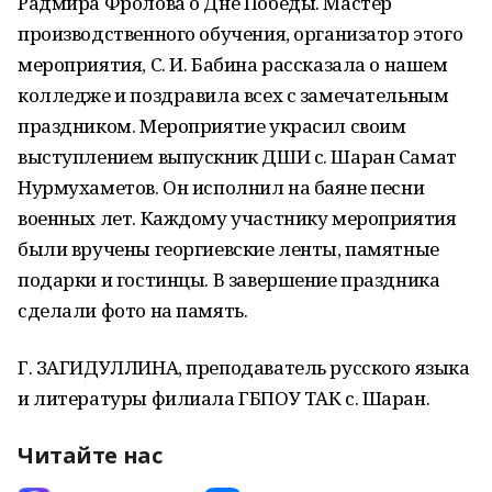
Радмира Фролова о Дне Победы. Мастер
производственного обучения, организатор этого
мероприятия, С. И. Бабина рассказала о нашем
колледже и поздравила всех с замечательным
праздником. Мероприятие украсил своим
выступлением выпускник ДШИ с. Шаран Самат
Нурмухаметов. Он исполнил на баяне песни
военных лет. Каждому участнику мероприятия
были вручены георгиевские ленты, памятные
подарки и гостинцы. В завершение праздника
сделали фото на память.
Г. ЗАГИДУЛЛИНА, преподаватель русского языка
и литературы филиала ГБПОУ ТАК с. Шаран.
Читайте нас