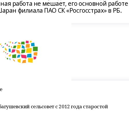
ная работа не мешает, его основной работе
 Шаран филиала ПАО СК «Росгосстрах» в РБ.
е
агушевский сельсовет с 2012 года старостой