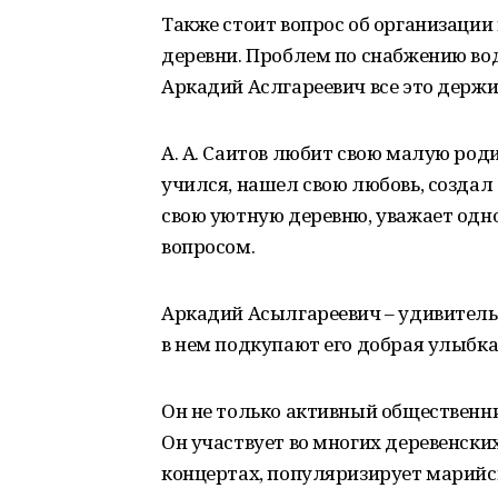
Также стоит вопрос об организации
деревни. Проблем по снабжению вод
Аркадий Аслгареевич все это держи
А. А. Саитов любит свою малую роди
учился, нашел свою любовь, создал
свою уютную деревню, уважает однос
вопросом.
Аркадий Асылгареевич – удивитель
в нем подкупают его добрая улыбка,
Он не только активный общественни
Он участвует во многих деревенск
концертах, популяризирует марийск