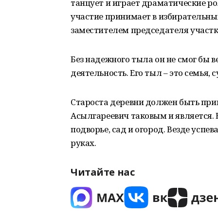
танцует и играет драматические рол
участие принимает в избирательны
заместителем председателя участк
Без надежного тыла он не смог бы 
деятельность. Его тыл – это семья,
Староста деревни должен быть при
Асылгареевич таковым и является. 
подворье, сад и огород. Везде успев
руках.
Читайте нас