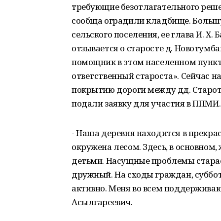
требующие безотлагательного реш
сообща оградили кладбище. Больш
сельского поселения, ее глава И. Х
отзывается о старосте д. Новотумб
помощник в этом населенном пункте
ответственный староста». Сейчас на
покрытию дороги между дд. Старот
подали заявку для участия в ППМИ.
- Наша деревня находится в прекрас
окружена лесом. Здесь, в основном,
детьми. Насущные проблемы старае
дружный. На сходы граждан, суббо
активно. Меня во всем поддерживаю
Асылгареевич.