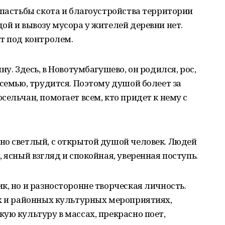
 пастьбы скота и благоустройства территории
ой и вывозу мусора у жителей деревни нет.
т под контролем.
ну. Здесь, в Новотумбагушево, он родился, рос,
 семью, трудится. Поэтому душой болеет за
ельчан, помогает всем, кто придет к нему с
но светлый, с открытой душой человек. Людей
 ясный взгляд и спокойная, уверенная поступь.
к, но и разносторонне творческая личность.
их и районных культурных мероприятиях,
ую культуру в массах, прекрасно поет,