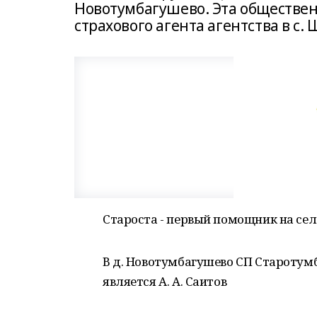
Новотумбагушево. Эта обществен
страхового агента агентства в с.
Староста - первый помощник на сел
В д. Новотумбагушево СП Старотумб
является А. А. Саитов