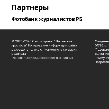
Партнеры
Фотобанк журналистов РБ
© 2020-2026 Сайт издания "Шаранские
Свидетел
просторы". Копирование информации сайта
01792 от
разрешено только с письменного согласия
Федераль
редакции.
связи, и
Об использовании персональных данных
коммуник
Возрастн