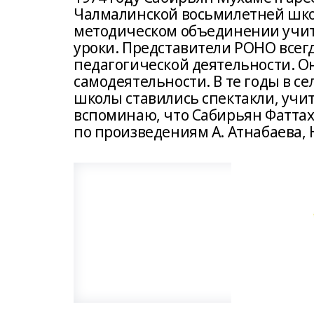
Чалмалинской восьмилетней школ
методическом объединении учит
уроки. Представители РОНО всег
педагогической деятельности. О
самодеятельности. В те годы в с
школы ставились спектакли, учит
вспоминаю, что Сабирьян Фаттах
по произведениям А. Атнабаева, 