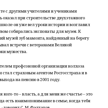
сте с другими учителями и учениками
 оказал при строительстве двухэтажного
школе он уже вел уроки истории и возглавил
вом собирались экспонаты для музея. К
кий музей зуб мамонта, найденный на берегу
вывал встречи с ветеранами Великой
оки мужества.
дателем профсоюзной организации колхоза
н стал страховым агентом Росгосстраха и в
выхода на пенсию в 2001 году.
я кого-то – власть, а для меня же счастье – это
гда есть взаимопонимание в семье, когда тебя
 говорит С. М. Фаттахов.