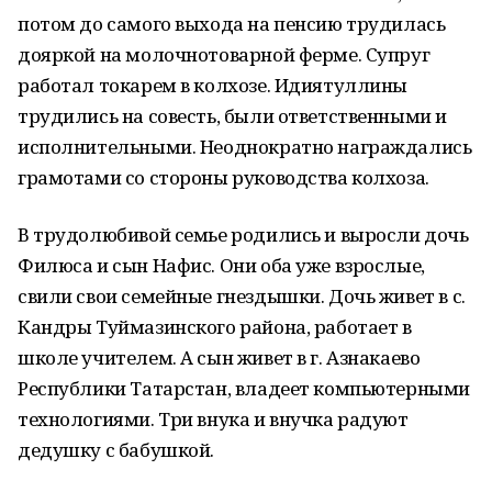
потом до самого выхода на пенсию трудилась
дояркой на молочнотоварной ферме. Супруг
работал токарем в колхозе. Идиятуллины
трудились на совесть, были ответственными и
исполнительными. Неоднократно награждались
грамотами со стороны руководства колхоза.
В трудолюбивой семье родились и выросли дочь
Филюса и сын Нафис. Они оба уже взрослые,
свили свои семейные гнездышки. Дочь живет в с.
Кандры Туймазинского района, работает в
школе учителем. А сын живет в г. Азнакаево
Республики Татарстан, владеет компьютерными
технологиями. Три внука и внучка радуют
дедушку с бабушкой.