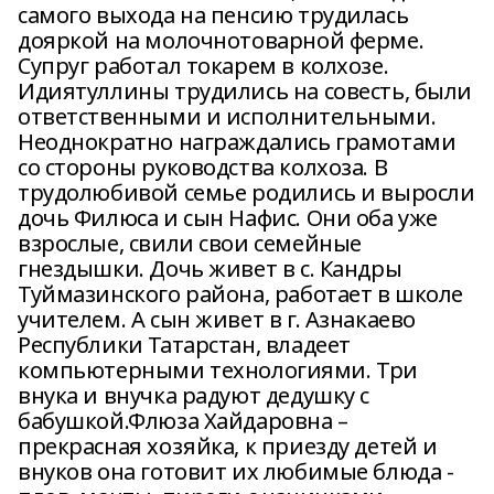
самого выхода на пенсию трудилась
дояркой на молочнотоварной ферме.
Супруг работал токарем в колхозе.
Идиятуллины трудились на совесть, были
ответственными и исполнительными.
Неоднократно награждались грамотами
со стороны руководства колхоза. В
трудолюбивой семье родились и выросли
дочь Филюса и сын Нафис. Они оба уже
взрослые, свили свои семейные
гнездышки. Дочь живет в с. Кандры
Туймазинского района, работает в школе
учителем. А сын живет в г. Азнакаево
Республики Татарстан, владеет
компьютерными технологиями. Три
внука и внучка радуют дедушку с
бабушкой.Флюза Хайдаровна –
прекрасная хозяйка, к приезду детей и
внуков она готовит их любимые блюда -