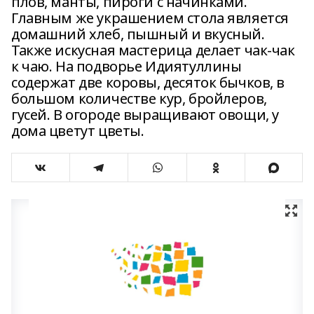
плов, манты, пироги с начинками.
Главным же украшением стола является
домашний хлеб, пышный и вкусный.
Также искусная мастерица делает чак-чак
к чаю. На подворье Идиятуллины
содержат две коровы, десяток бычков, в
большом количестве кур, бройлеров,
гусей. В огороде выращивают овощи, у
дома цветут цветы.