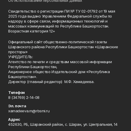
Об использовании персональных данных
Свидетельство о регистрации ПИ № ТУ 02-01792 от 19 мая
2025 года выдано Управлением Федеральной службы по
надзору в сфере связи, информационных технологий и
массовых коммуникаций по Республике Башкортостан.
Возрастная категория 12+
Официальный сайт общественно-политической газеты
Шаранского района Республики Башкортостан «Шаранские
просторы»
УЧРЕДИТЕЛЬ:
Агентство по печати и средствам массовой информации
Республики Башкортостан,
Акционерное общество Издательский дом «Республика
Башкортостан».
Директор (главный редактор) М.Ф. Хамадеева.
Телефон
8 (34769) 2-14-08
Эл. почта
xamadeeva.m@rbsmi.ru
Адрес
452630, РБ, Шаранский район, с. Шаран, ул. Центральная, 14