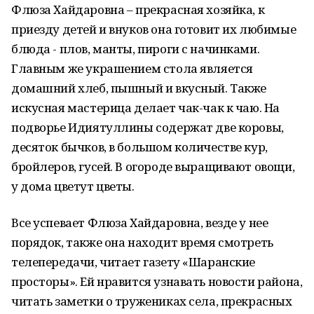
Флюза Хайдаровна – прекрасная хозяйка, к
приезду детей и внуков она готовит их любимые
блюда - плов, манты, пироги с начинками.
Главным же украшением стола является
домашний хлеб, пышный и вкусный. Также
искусная мастерица делает чак-чак к чаю. На
подворье Идиятуллины содержат две коровы,
десяток бычков, в большом количестве кур,
бройлеров, гусей. В огороде выращивают овощи,
у дома цветут цветы.
Все успевает Флюза Хайдаровна, везде у нее
порядок, также она находит время смотреть
телепередачи, читает газету «Шаранские
просторы». Ей нравится узнавать новости района,
читать заметки о тружениках села, прекрасных