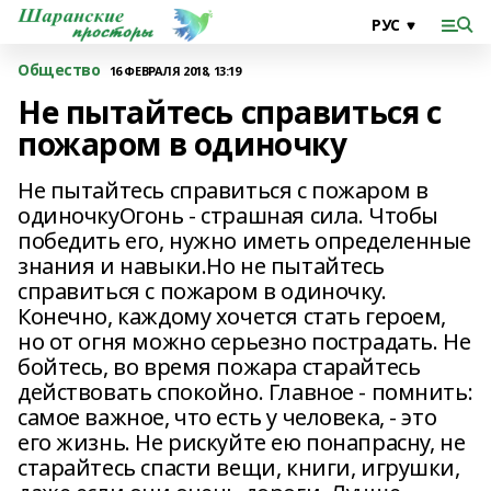
Общество
16 ФЕВРАЛЯ 2018, 13:19
Не пытайтесь справиться с
пожаром в одиночку
Не пытайтесь справиться с пожаром в
одиночкуОгонь - страшная сила. Чтобы
победить его, нужно иметь определенные
знания и навыки.Но не пытайтесь
справиться с пожаром в одиночку.
Конечно, каждому хочется стать героем,
но от огня можно серьезно пострадать. Не
бойтесь, во время пожара старайтесь
действовать спокойно. Главное - помнить:
самое важное, что есть у человека, - это
его жизнь. Не рискуйте ею понапрасну, не
старайтесь спасти вещи, книги, игрушки,