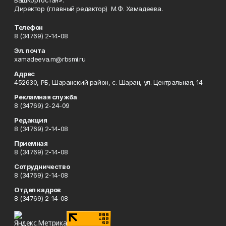
Башкортостан».
Директор (главный редактор) М.Ф. Хамадеева.
Телефон
8 (34769) 2-14-08
Эл. почта
xamadeeva.m@rbsmi.ru
Адрес
452630, РБ, Шаранский район, с. Шаран, ул. Центральная, 14
Рекламная служба
8 (34769) 2-24-09
Редакция
8 (34769) 2-14-08
Приемная
8 (34769) 2-14-08
Сотрудничество
8 (34769) 2-14-08
Отдел кадров
8 (34769) 2-14-08