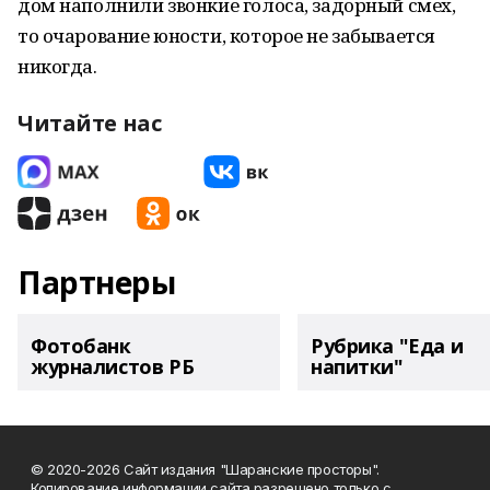
дом наполнили звонкие голоса, задорный смех,
то очарование юности, которое не забывается
никогда.
Читайте нас
Партнеры
Фотобанк
Рубрика "Еда и
журналистов РБ
напитки"
© 2020-2026 Сайт издания "Шаранские просторы".
Копирование информации сайта разрешено только с