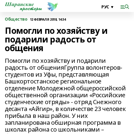
Общество
12 ФЕВРАЛЯ 2018, 14:34
Помогли по хозяйству и
подарили радость от
общения
Помогли по хозяйству и подарили
радость от общенияГруппа волонтеров-
студентов из Уфы, представляющая
Башкортостанское региональное
отделение Молодежной общероссийской
общественной организации «Российские
студенческие отряды» - отряд Снежного
десанта «Айгир», в количестве 23 человек
прибыла в наш район. У них
запланирована обширная программа в
школах района со школьниками –