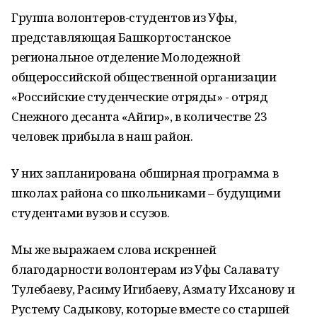
Группа волонтеров-студентов из Уфы,
представляющая Башкортостанское
региональное отделение Молодежной
общероссийской общественной организации
«Российские студенческие отряды» - отряд
Снежного десанта «Айгир», в количестве 23
человек прибыла в наш район.
У них запланирована обширная программа в
школах района со школьниками – будущими
студентами вузов и ссузов.
Мы же выражаем слова искренней
благодарности волонтерам из Уфы Салавату
Тулебаеву, Расиму Игибаеву, Азмату Ихсанову и
Рустему Садыкову, которые вместе со старшей