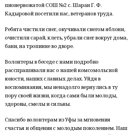
пионервожатой СОШ №2 с. Шаран Г. Ф.
Кадыровой посетили нас, ветеранов труда.
Ребята чистили снег, окучивали снегом яблони,
очистили сарай, клеть, убрали снег вокруг дома,
бани, на тропинке во дворе.
Волонтеры в беседе с нами подробно
расспрашивали нас о нашей комсомольской
юности, наших славных делах. Уйдя в
воспоминания, мы ненадолго вернулись в ту
пору своей жизни, когда сами были молоды,
здоровы, смелы и сильны.
Спасибо волонтерам из Уфы за мгновения
счастья и общения с молодым поколением. Наш