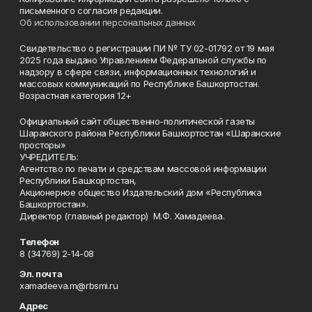
письменного согласия редакции.
Об использовании персональных данных
Свидетельство о регистрации ПИ № ТУ 02-01792 от 19 мая
2025 года выдано Управлением Федеральной службы по
надзору в сфере связи, информационных технологий и
массовых коммуникаций по Республике Башкортостан.
Возрастная категория 12+
Официальный сайт общественно-политической газеты
Шаранского района Республики Башкортостан «Шаранские
просторы»
УЧРЕДИТЕЛЬ:
Агентство по печати и средствам массовой информации
Республики Башкортостан,
Акционерное общество Издательский дом «Республика
Башкортостан».
Директор (главный редактор) М.Ф. Хамадеева.
Телефон
8 (34769) 2-14-08
Эл. почта
xamadeeva.m@rbsmi.ru
Адрес