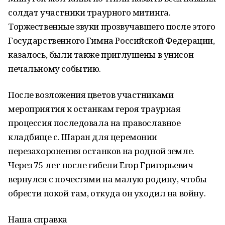
солдат участники траурного митинга.
Торжественные звуки прозвучавшего после этого
Государственного Гимна Российской Федерации,
казалось, были также приглушены в унисон
печальному событию.
После возложения цветов участниками
мероприятия к останкам героя траурная
процессия последовала на православное
кладбище с. Шаран для церемонии
перезахоронения останков на родной земле.
Через 75 лет после гибели Егор Григорьевич
вернулся с почестями на малую родину, чтобы
обрести покой там, откуда он уходил на войну.
Наша справка