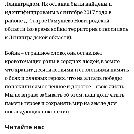
Ленинградом. Их останки были найдены и
идентифицированы в сентябре 2017 года в
районе д. Старое Рамушево Новгородской
области (во время войны территория относилась
к Ленинградской области).
Война – страшное слово, она оставляет
кровоточащие раны в сердцах людей, в земле,
что хранит десятилетиями и столетиями память
о боях и славных героях, что на алтарь победы
положили самое ценное и дорогое – свою жизнь.
Мы не вправе забывать об этом, наш долг чтить
память героев и сохранять мир на земле для
последующих поколений.
Читайте нас