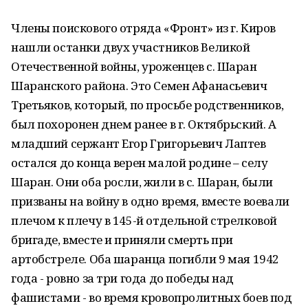
Члены поискового отряда «Фронт» из г. Киров
нашли останки двух участников Великой
Отечественной войны, уроженцев с. Шаран
Шаранского района. Это Семен Афанасьевич
Третьяков, который, по просьбе родственников,
был похоронен днем ранее в г. Октябрьский. А
младший сержант Егор Григорьевич Лаптев
остался до конца верен малой родине – селу
Шаран. Они оба росли, жили в с. Шаран, были
призваны на войну в одно время, вместе воевали
плечом к плечу в 145-й отдельной стрелковой
бригаде, вместе и приняли смерть при
артобстреле. Оба шаранца погибли 9 мая 1942
года - ровно за три года до победы над
фашистами - во время кровопролитных боев под