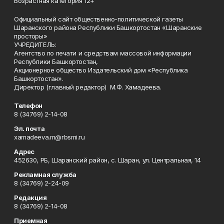
Возрастная категория 12+
Официальный сайт общественно-политической газеты
Шаранского района Республики Башкортостан «Шаранские
просторы»
УЧРЕДИТЕЛЬ:
Агентство по печати и средствам массовой информации
Республики Башкортостан,
Акционерное общество Издательский дом «Республика
Башкортостан».
Директор (главный редактор) М.Ф. Хамадеева.
Телефон
8 (34769) 2-14-08
Эл. почта
xamadeeva.m@rbsmi.ru
Адрес
452630, РБ, Шаранский район, с. Шаран, ул. Центральная, 14
Рекламная служба
8 (34769) 2-24-09
Редакция
8 (34769) 2-14-08
Приемная