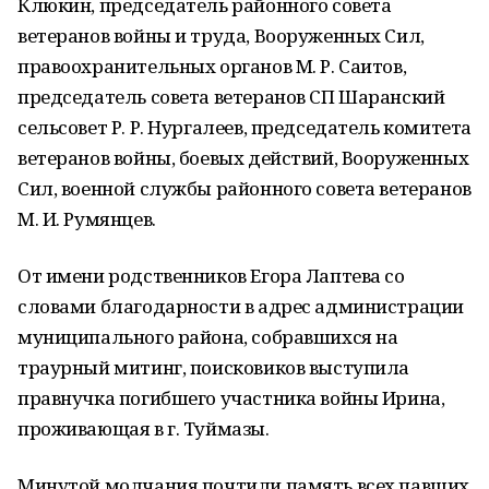
Клюкин, председатель районного совета
ветеранов войны и труда, Вооруженных Сил,
правоохранительных органов М. Р. Саитов,
председатель совета ветеранов СП Шаранский
сельсовет Р. Р. Нургалеев, председатель комитета
ветеранов войны, боевых действий, Вооруженных
Сил, военной службы районного совета ветеранов
М. И. Румянцев.
От имени родственников Егора Лаптева со
словами благодарности в адрес администрации
муниципального района, собравшихся на
траурный митинг, поисковиков выступила
правнучка погибшего участника войны Ирина,
проживающая в г. Туймазы.
Минутой молчания почтили память всех павших