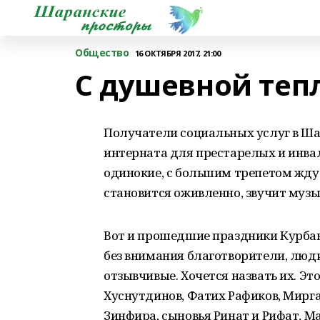
Общество
16 ОКТЯБРЯ 2017, 21:00
С душевной теп
Получатели социальных услуг в Ша
интерната для престарелых и инвали
одинокие, с большим трепетом жду
становится оживленно, звучит музы
Вот и прошедшие праздники Курба
без внимания благотворители, люд
отзывчивые. Хочется назвать их. Э
Хуснутдинов, Фатих Рафиков, Мирга
Зинфира, сыновья Ринат и Рифат, 