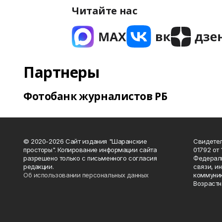
Читайте нас
Партнеры
Фотобанк журналистов РБ
© 2020-2026 Сайт издания "Шаранские
Свидетел
просторы". Копирование информации сайта
01792 от
разрешено только с письменного согласия
Федераль
редакции.
связи, и
Об использовании персональных данных
коммуник
Возрастн