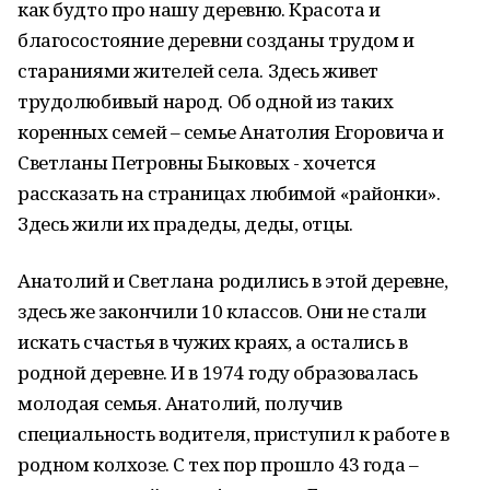
как будто про нашу деревню. Красота и
благосостояние деревни созданы трудом и
стараниями жителей села. Здесь живет
трудолюбивый народ. Об одной из таких
коренных семей – семье Анатолия Егоровича и
Светланы Петровны Быковых - хочется
рассказать на страницах любимой «районки».
Здесь жили их прадеды, деды, отцы.
Анатолий и Светлана родились в этой деревне,
здесь же закончили 10 классов. Они не стали
искать счастья в чужих краях, а остались в
родной деревне. И в 1974 году образовалась
молодая семья. Анатолий, получив
специальность водителя, приступил к работе в
родном колхозе. С тех пор прошло 43 года –