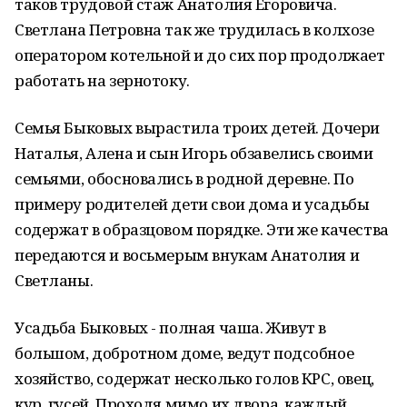
таков трудовой стаж Анатолия Егоровича.
Светлана Петровна так же трудилась в колхозе
оператором котельной и до сих пор продолжает
работать на зернотоку.
Семья Быковых вырастила троих детей. Дочери
Наталья, Алена и сын Игорь обзавелись своими
семьями, обосновались в родной деревне. По
примеру родителей дети свои дома и усадьбы
содержат в образцовом порядке. Эти же качества
передаются и восьмерым внукам Анатолия и
Светланы.
Усадьба Быковых - полная чаша. Живут в
большом, добротном доме, ведут подсобное
хозяйство, содержат несколько голов КРС, овец,
кур, гусей. Проходя мимо их двора, каждый