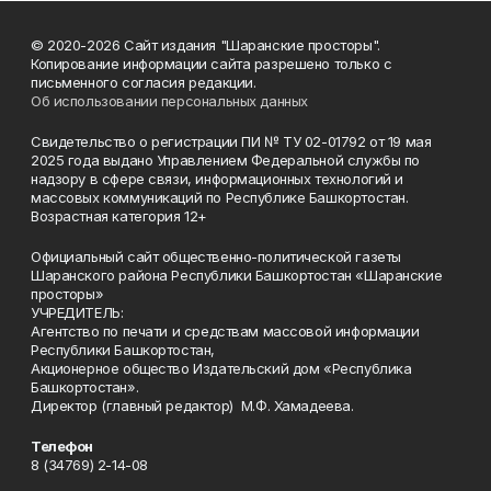
© 2020-2026 Сайт издания "Шаранские просторы".
Копирование информации сайта разрешено только с
письменного согласия редакции.
Об использовании персональных данных
Свидетельство о регистрации ПИ № ТУ 02-01792 от 19 мая
2025 года выдано Управлением Федеральной службы по
надзору в сфере связи, информационных технологий и
массовых коммуникаций по Республике Башкортостан.
Возрастная категория 12+
Официальный сайт общественно-политической газеты
Шаранского района Республики Башкортостан «Шаранские
просторы»
УЧРЕДИТЕЛЬ:
Агентство по печати и средствам массовой информации
Республики Башкортостан,
Акционерное общество Издательский дом «Республика
Башкортостан».
Директор (главный редактор) М.Ф. Хамадеева.
Телефон
8 (34769) 2-14-08