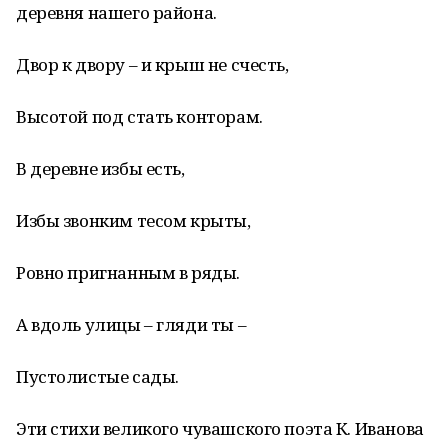
деревня нашего района.
Двор к двору – и крыш не счесть,
Высотой под стать конторам.
В деревне избы есть,
Избы звонким тесом крыты,
Ровно пригнанным в ряды.
А вдоль улицы – гляди ты –
Пустолистые сады.
Эти стихи великого чувашского поэта К. Иванова