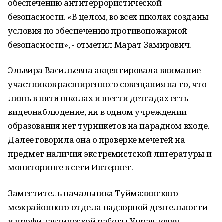
обеспечению антитеррористической
безопасности. «В целом, во всех школах созданы
условия по обеспечению противопожарной
безопасности», - отметил Марат Замирович.
Эльвира Васильевна акцентировала внимание
участников расширенного совещания на то, что
лишь в пяти школах и шести детсадах есть
видеонаблюдение, ни в одном учреждении
образования нет турникетов на парадном входе.
Далее говорила она о проверке мечетей на
предмет наличия экстремистской литературы и
мониторинге в сети Интернет.
Заместитель начальника Туймазинского
межрайонного отдела надзорной деятельности
и профилактической работы Управления