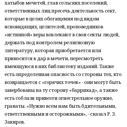
хатыбов мечетей, глав сельских поселений,
ответственных лиц пресечь деятельность сект,
которые в целях обогащения под видом
ясновидящих, целителей, проповедников
«истинной» веры вовлекают в свои секты людей,
держать под контролем религиозную
литературу, которая приобретается или
приносится в дар в мечети, пересмотреть
имеющуюся в них библиотеку изданий. Также
есть определенная опасность со стороны тех, кто
возвращается с «горячих точек» - они могут быть
завербованы на ту сторону «баррикад», а также
есть соблазн привезти огнестрельное оружие,
гранаты. «Нужно всем нам быть бдительными,
ответственными и осторожными», - сказал Р. З.
Закиров.