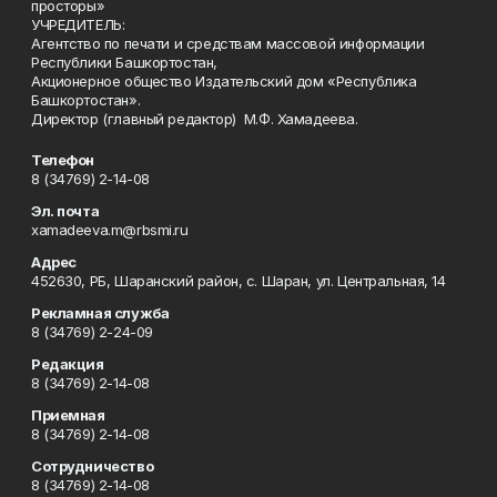
просторы»
УЧРЕДИТЕЛЬ:
Агентство по печати и средствам массовой информации
Республики Башкортостан,
Акционерное общество Издательский дом «Республика
Башкортостан».
Директор (главный редактор) М.Ф. Хамадеева.
Телефон
8 (34769) 2-14-08
Эл. почта
xamadeeva.m@rbsmi.ru
Адрес
452630, РБ, Шаранский район, с. Шаран, ул. Центральная, 14
Рекламная служба
8 (34769) 2-24-09
Редакция
8 (34769) 2-14-08
Приемная
8 (34769) 2-14-08
Сотрудничество
8 (34769) 2-14-08