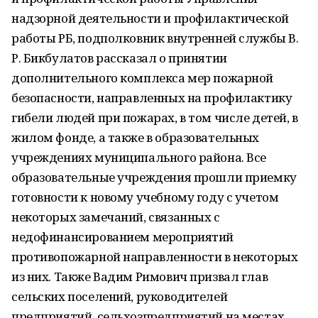
надзорной деятельности и профилактической
работы РБ, подполковник внутренней службы В.
Р. Бикбулатов рассказал о принятии
дополнительного комплекса мер пожарной
безопасности, направленных на профилактику
гибели людей при пожарах, в том числе детей, в
жилом фонде, а также в образовательных
учреждениях муниципального района. Все
образовательные учреждения прошли приемку
готовности к новому учебному году с учетом
некоторых замечаний, связанных с
недофинансированием мероприятий
противопожарной направленности в некоторых
из них. Также Вадим Римович призвал глав
сельских поселений, руководителей
предприятий, сельхозпредприятий на местах