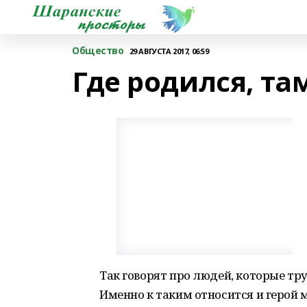
Общество
29 АВГУСТА 2017, 06:59
Где родился, та
Так говорят про людей, которые тр
Именно к таким относится и герой м