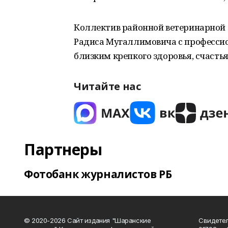
Коллектив районной ветеринарной 
Радиса Мугаллимовича с професси
близким крепкого здоровья, счастья
Читайте нас
Партнеры
Фотобанк журналистов РБ
© 2020-2026 Сайт издания "Шаранские
Свидетел