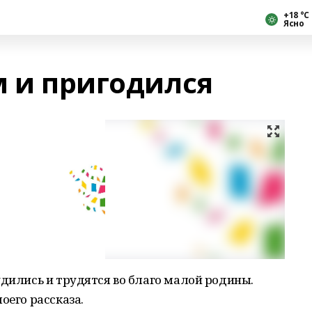
+18 °С
Ясно
м и пригодился
удились и трудятся во благо малой родины.
оего рассказа.