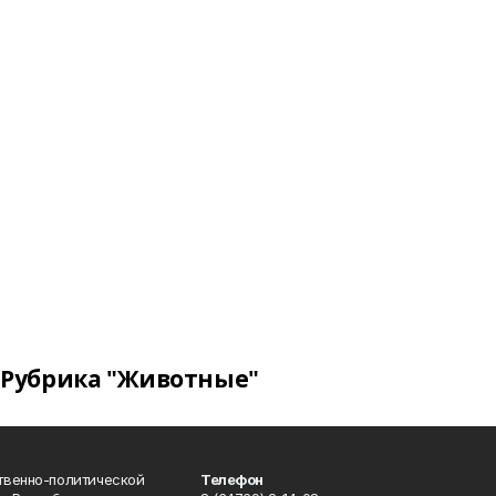
Рубрика "Животные"
твенно-политической
Телефон