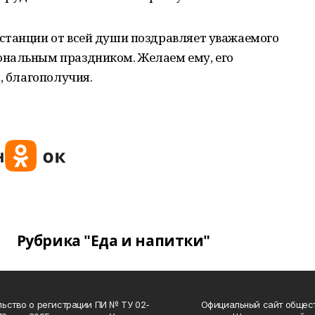
станции от всей души поздравляет уважаемого
ональным праздником. Желаем ему, его
, благополучия.
Рубрика "Еда и напитки"
ьство о регистрации ПИ № ТУ 02-
Официальный сайт общес