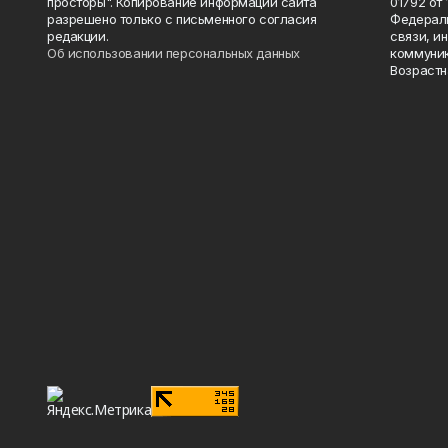
просторы". Копирование информации сайта
01792 от
разрешено только с письменного согласия
Федераль
редакции.
связи, и
Об использовании персональных данных
коммуник
Возрастн