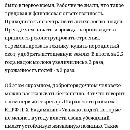
было в первое время. Рабочие не знали, что такое
трудовая и финансовая ответственность.
Приходилось перестраивать психологию людей.
Прежде чем начать возрождать производство,
пришлось реконструировать строения,
отремонтировать технику, купить породистый
скот, удобрять истощенную землю. В итоге, за 2,5
года надои молока увеличились в 3 раза,
урожайность полей - в 2 раза.
Об этом скромном, добропорядочном человеке
можно рассказывать бесконечно. Вот что говорит
о нем первый секретарь Шаранского райкома
КПРФ Л. Х. Бадамшин: «Уважаю людей, которые
не меняют в угоду власти своих убеждений,
имеют устойчивую жизненную позицию. Такие