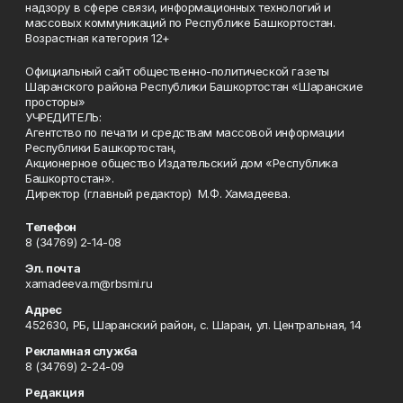
надзору в сфере связи, информационных технологий и
массовых коммуникаций по Республике Башкортостан.
Возрастная категория 12+
Официальный сайт общественно-политической газеты
Шаранского района Республики Башкортостан «Шаранские
просторы»
УЧРЕДИТЕЛЬ:
Агентство по печати и средствам массовой информации
Республики Башкортостан,
Акционерное общество Издательский дом «Республика
Башкортостан».
Директор (главный редактор) М.Ф. Хамадеева.
Телефон
8 (34769) 2-14-08
Эл. почта
xamadeeva.m@rbsmi.ru
Адрес
452630, РБ, Шаранский район, с. Шаран, ул. Центральная, 14
Рекламная служба
8 (34769) 2-24-09
Редакция