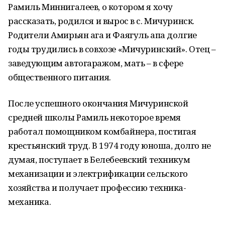
Рамиль Миннигалеев, о котором я хочу
рассказать, родился и вырос в с. Мичуринск.
Родители Амирьян ага и Фаягуль апа долгие
годы трудились в совхозе «Мичуринский». Отец –
заведующим автогаражом, мать – в сфере
общественного питания.
После успешного окончания Мичуринской
средней школы Рамиль некоторое время
работал помощником комбайнера, постигая
крестьянский труд. В 1974 году юноша, долго не
думая, поступает в Белебеевский техникум
механизации и электрификации сельского
хозяйства и получает профессию техника-
механика.