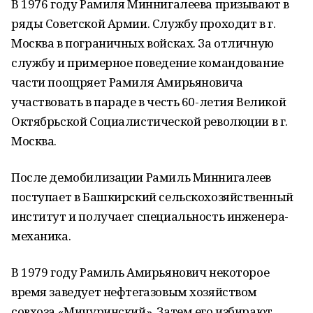
В 1976 году Рамиля Миннигалеева призывают в
ряды Советской Армии. Службу проходит в г.
Москва в пограничных войсках. За отличную
службу и примерное поведение командование
части поощряет Рамиля Амирьяновича
участвовать в параде в честь 60-летия Великой
Октябрьской Социалистической революции в г.
Москва.
После демобилизации Рамиль Миннигалеев
поступает в Башкирский сельскохозяйственный
институт и получает специальность инженера-
механика.
В 1979 году Рамиль Амирьянович некоторое
время заведует нефтегазовым хозяйством
совхоза «Мичуринский». Затем его избирают