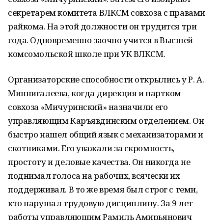
секретарем комитета ВЛКСМ совхоза с правами
райкома. На этой должности он трудится три
года. Одновременно заочно учится в Высшей
комсомольской школе при УК ВЛКСМ.
Организаторские способности открылись у Р. А.
Миннигалеева, когда дирекция и партком
совхоза «Мичуринский» назначили его
управляющим Каръявдинским отделением. Он
быстро нашел общий язык с механизаторами и
скотниками. Его уважали за скромность,
простоту и деловые качества. Он никогда не
поднимал голоса на рабочих, всячески их
поддерживал. В то же время был строг с теми,
кто нарушал трудовую дисциплину. За 9 лет
работы управляющим Рамиль Амирьянович