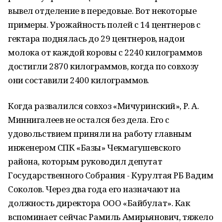
вывел отделение в передовые. Вот некоторые
примеры. Урожайность полей с 14 центнеров с
гектара поднялась до 29 центнеров, надои
молока от каждой коровы с 2240 килограммов
достигли 2870 килограммов, когда по совхозу
они составили 2400 килограммов.
Когда развалился совхоз «Мичуринский», Р. А.
Миннигалеев не остался без дела. Его с
удовольствием приняли на работу главным
инженером СПК «Базы» Чекмагушевского
района, которым руководил депутат
Государственного Собрания - Курултая РБ Вадим
Соколов. Через два года его назначают на
должность директора ООО «Байбулат». Как
вспоминает сейчас Рамиль Амирьянович, тяжело