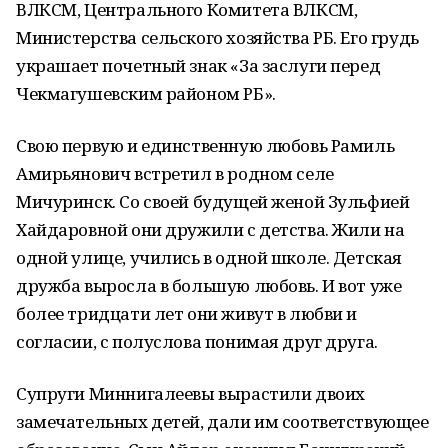
ВЛКСМ, Центрального Комитета ВЛКСМ,
Министерства сельского хозяйства РБ. Его грудь
украшает почетный знак «За заслуги перед
Чекмагушевским районом РБ».
Свою первую и единственную любовь Рамиль
Амирьянович встретил в родном селе
Мичуринск. Со своей будущей женой Зульфией
Хайдаровной они дружили с детства. Жили на
одной улице, учились в одной школе. Детская
дружба выросла в большую любовь. И вот уже
более тридцати лет они живут в любви и
согласии, с полуслова понимая друг друга.
Супруги Миннигалеевы вырастили двоих
замечательных детей, дали им соответствующее