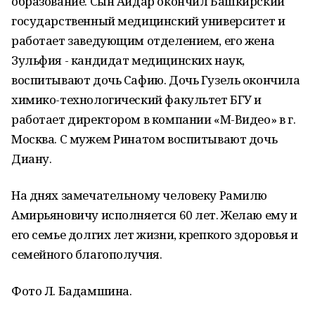
образование. Сын Айдар окончил Башкирский
государственный медицинский университет и
работает заведующим отделением, его жена
Зульфия - кандидат медицинских наук,
воспитывают дочь Сафию. Дочь Гузель окончила
химико-технологический факультет БГУ и
работает директором в компании «М-Видео» в г.
Москва. С мужем Ринатом воспитывают дочь
Диану.
На днях замечательному человеку Рамилю
Амирьяновичу исполняется 60 лет. Желаю ему и
его семье долгих лет жизни, крепкого здоровья и
семейного благополучия.
Фото Л. Бадамшина.