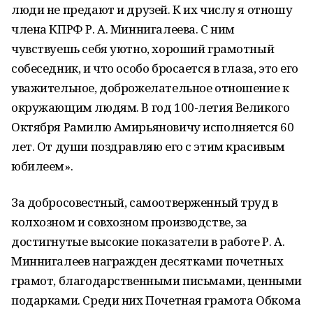
люди не предают и друзей. К их числу я отношу
члена КПРФ Р. А. Миннигалеева. С ним
чувствуешь себя уютно, хороший грамотный
собеседник, и что особо бросается в глаза, это его
уважительное, доброжелательное отношение к
окружающим людям. В год 100-летия Великого
Октября Рамилю Амирьяновичу исполняется 60
лет. От души поздравляю его с этим красивым
юбилеем».
За добросовестный, самоотверженный труд в
колхозном и совхозном производстве, за
достигнутые высокие показатели в работе Р. А.
Миннигалеев награжден десятками почетных
грамот, благодарственными письмами, ценными
подарками. Среди них Почетная грамота Обкома