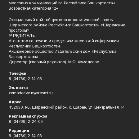
массовых коммуникаций по Республике Башкортостан.
Возрастная категория 12+
Официальный сайт общественно-политической газеты
Шаранского района Республики Башкортостан «Шаранские
просторы»
УЧРЕДИТЕЛЬ:
Агентство по печати и средствам массовой информации
Республики Башкортостан,
Акционерное общество Издательский дом «Республика
Башкортостан».
Директор (главный редактор) М.Ф. Хамадеева.
Телефон
8 (34769) 2-14-08
Эл. почта
xamadeeva.m@rbsmi.ru
Адрес
452630, РБ, Шаранский район, с. Шаран, ул. Центральная, 14
Рекламная служба
8 (34769) 2-24-09
Редакция
8 (34769) 2-14-08