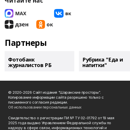
Читайте нас
Партнеры
Фотобанк
Рубрика "Еда и
журналистов РБ
напитки"
© 2020-2026 Сайт издания "Шаранские просторы".
Копирование информации сайта разрешено только с
письменного согласия редакции.
Об использовании персональных данных
Свидетельство о регистрации ПИ № ТУ 02-01792 от 19 мая
2025 года выдано Управлением Федеральной службы по
надзору в сфере связи, информационных технологий и