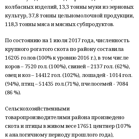
колбасных изделий, 13,3 тонны муки из зерновых
культур, 37,8 тонны цельномолочной продукции,
118,3 тонны мяса и мясных субпродуктов.
По состоянию на 1 июля 2017 года, численность
крупного рогатого скота по району составила
16205 голов (100% к уровню 2016 г.), в том числе
коров – 7520 гол. (100%), свиней – 2137 гол. (62%),
овец и коз – 14412 гол. (102%), лошадей - 1014 гол.
(94%), птиц – 51435 гол.(71%), пчелосемей - 7084
(86 %).
Сельскохозяйственными
товаропроизводителями района произведено
скота и птицы в живом весе 17651 центнер (107%
к аналогичному периоду прошлого года),