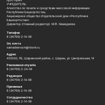
просторы»
УЧРЕДИТЕЛЬ:
Агентство по печати и средствам массовой информации
Республики Башкортостан,
Акционерное общество Издательский дом «Республика
Башкортостан».
Директор (главный редактор) М.Ф. Хамадеева.
Телефон
8 (34769) 2-14-08
Эл. почта
xamadeeva.m@rbsmi.ru
Адрес
452630, РБ, Шаранский район, с. Шаран, ул. Центральная, 14
Рекламная служба
8 (34769) 2-24-09
Редакция
8 (34769) 2-14-08
Приемная
8 (34769) 2-14-08
Сотрудничество
8 (34769) 2-14-08