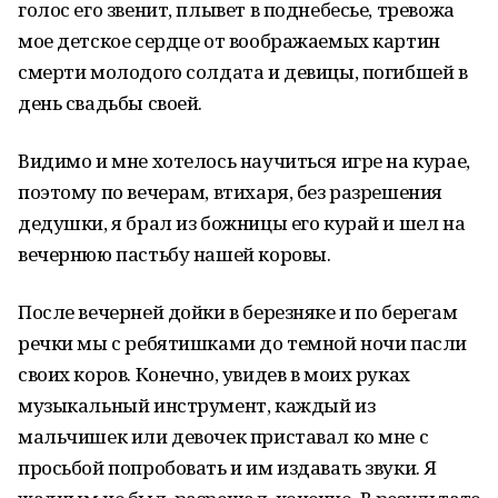
голос его звенит, плывет в поднебесье, тревожа
мое детское сердце от воображаемых картин
смерти молодого солдата и девицы, погибшей в
день свадьбы своей.
Видимо и мне хотелось научиться игре на курае,
поэтому по вечерам, втихаря, без разрешения
дедушки, я брал из божницы его курай и шел на
вечернюю пастьбу нашей коровы.
После вечерней дойки в березняке и по берегам
речки мы с ребятишками до темной ночи пасли
своих коров. Конечно, увидев в моих руках
музыкальный инструмент, каждый из
мальчишек или девочек приставал ко мне с
просьбой попробовать и им издавать звуки. Я