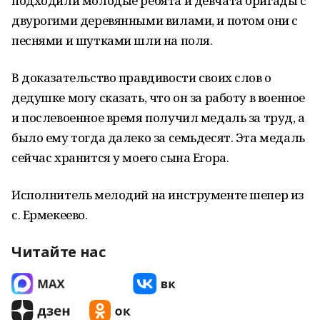
подходили молодые ребята и девчата бригады с
двурогими деревянными вилами, и потом они с
песнями и шутками шли на поля.
В доказательство правдивости своих слов о
дедушке могу сказать, что он за работу в военное
и послевоенное время получил медаль за труд, а
было ему тогда далеко за семьдесят. Эта медаль
сейчас хранится у моего сына Егора.
Исполнитель мелодий на инструменте шепер из
с. Ермекеево.
Читайте нас