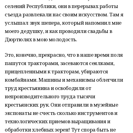
селений Республики, они в перерывах работы
съезда развлекали нас своим искусством. Там я
услышал звук шепера, который напомнил мне
моего дедушку, и как проводили свадьбы в
Дюртюлях в мою молодость.
Это, конечно, прекрасно, что в наше время поля
пашутся тракторами, засеваются сеялками,
прицепленными к тракторам, убираются
комбайнами. Машины и механизмы облегчили
труд крестьянина и освободили от
непроизводительного труда тысячи
крестьянских рук. Они отправили в музейные
экспонаты не счесть сколько инструментов и
технологических приемов выращивания и
обработки хлебных зерен! Тут спора быть не