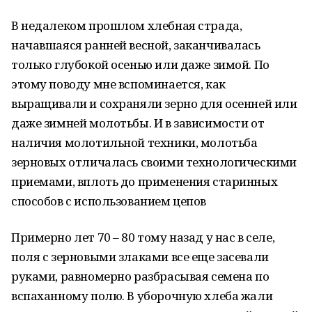
В недалеком прошлом хлебная страда,
начавшаяся ранней весной, заканчивалась
только глубокой осенью или даже зимой. По
этому поводу мне вспоминается, как
выращивали и сохраняли зерно для осенней или
даже зимней молотьбы. И в зависимости от
наличия молотильной техники, молотьба
зерновых отличалась своими технологическими
приемами, вплоть до применения старинных
способов с использованием цепов
Примерно лет 70 – 80 тому назад у нас в селе,
поля с зерновыми злаками все еще засевали
руками, равномерно разбрасывая семена по
вспаханному полю. В уборочную хлеба жали