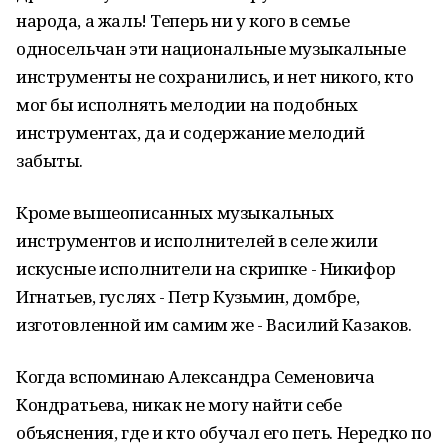
народа, а жаль! Теперь ни у кого в семье
односельчан эти национальные музыкальные
инструменты не сохранились, и нет никого, кто
мог бы исполнять мелодии на подобных
инструментах, да и содержание мелодий
забыты.
Кроме вышеописанных музыкальных
инструментов и исполнителей в селе жили
искусные исполнители на скрипке - Никифор
Игнатьев, гуслях - Петр Кузьмин, домбре,
изготовленной им самим же - Василий Казаков.
Когда вспоминаю Александра Семеновича
Кондратьева, никак не могу найти себе
объяснения, где и кто обучал его петь. Нередко по