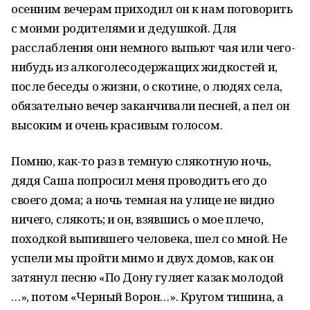
осенним вечерам приходил он к нам поговорить
с моими родителями и дедушкой. Для
расслабления они немного выпьют чая или чего-
нибудь из алкоголесодержащих жидкостей и,
после беседы о жизни, о скотине, о людях села,
обязательно вечер заканчивали песней, а пел он
высоким и очень красивым голосом.
Помню, как-то раз в темную слякотную ночь,
дядя Саша попросил меня проводить его до
своего дома; а ночь темная на улице не видно
ничего, слякоть; и он, взявшись о мое плечо,
походкой выпившего человека, шел со мной. Не
успели мы пройти мимо и двух домов, как он
затянул песню «По Дону гуляет казак молодой
…», потом «Черный Ворон…». Кругом тишина, а