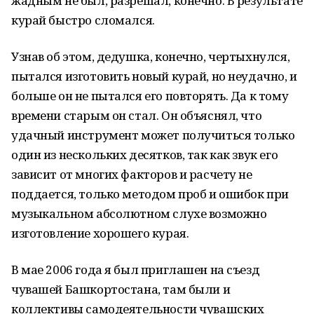
жадным не был, разрешал, конечно. В результате
курай быстро сломался.
Узнав об этом, дедушка, конечно, чертыхнулся,
пытался изготовить новый курай, но неудачно, и
больше он не пытался его повторять. Да к тому
времени старым он стал. Он объяснял, что
удачный инструмент может получиться только
один из нескольких десятков, так как звук его
зависит от многих факторов и расчету не
поддается, только методом проб и ошибок при
музыкальном абсолютном слухе возможно
изготовление хорошего курая.
В мае 2006 года я был приглашен на съезд
чувашей Башкортостана, там были и
коллективы самодеятельности чувашских