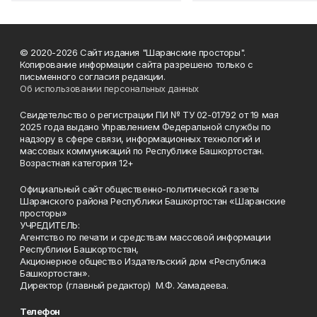
© 2020-2026 Сайт издания "Шаранские просторы".
Копирование информации сайта разрешено только с
письменного согласия редакции.
Об использовании персональных данных
Свидетельство о регистрации ПИ № ТУ 02-01792 от 19 мая
2025 года выдано Управлением Федеральной службы по
надзору в сфере связи, информационных технологий и
массовых коммуникаций по Республике Башкортостан.
Возрастная категория 12+
Официальный сайт общественно-политической газеты
Шаранского района Республики Башкортостан «Шаранские
просторы»
УЧРЕДИТЕЛЬ:
Агентство по печати и средствам массовой информации
Республики Башкортостан,
Акционерное общество Издательский дом «Республика
Башкортостан».
Директор (главный редактор) М.Ф. Хамадеева.
Телефон