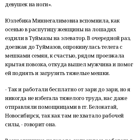
девушек на ноги».
Юзлебика Миннегалимовна вспомнила, как
осенью в распутицу женщины на лошадях
ездили в Туймазы на элеватор. В очередной раз,
доезжая до Туймазов, опрокинулась телега с
мешками семян, к счастью, рядом проезжала
крытая повозка, откуда вышел мужчина и помог
ей поднять и загрузить тяжелые мешки.
- Так и работали бесплатно от зари до зари, но я
никогда не избегала тяжелого труда, нас даже
отправляли помощницами в гг. Белокатай,
Новосибирск, так как там не хватало рабочей
силы, - говорит она.