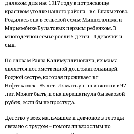
далеком для нас 1917 году в потрясающе
красивом уголке нашего района - в с. Енахметово.
Родилась она в сельской семье Миннегалима и
Марьямбике Булатовых первым ребенком. В
многодетной семье росли 5 детей - 4 девочки и
сын.
По словам Раяза Калимуллиновича, их мама
является потомственной долгожительницей.
Родной сестре, которая проживает в г.
Нефтекамск - 85 лет. Их мать ушла из жизни в 97
лет. Может быть, и она перешагнула бы вековой
рубеж, если бы не простуда.
Детство у всех мальчишек и девчонок в те годы
связано с трудом – помогали взрослым по