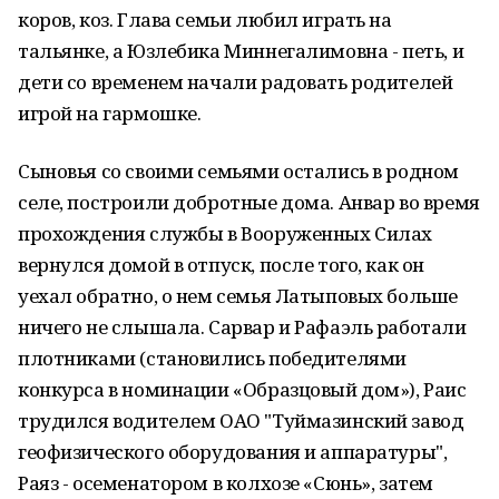
коров, коз. Глава семьи любил играть на
тальянке, а Юзлебика Миннегалимовна - петь, и
дети со временем начали радовать родителей
игрой на гармошке.
Сыновья со своими семьями остались в родном
селе, построили добротные дома. Анвар во время
прохождения службы в Вооруженных Силах
вернулся домой в отпуск, после того, как он
уехал обратно, о нем семья Латыповых больше
ничего не слышала. Сарвар и Рафаэль работали
плотниками (становились победителями
конкурса в номинации «Образцовый дом»), Раис
трудился водителем ОАО "Туймазинский завод
геофизического оборудования и аппаратуры",
Раяз - осеменатором в колхозе «Сюнь», затем