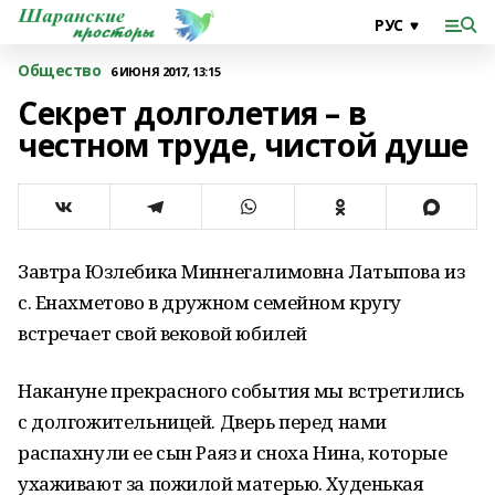
Общество
6 ИЮНЯ 2017, 13:15
Секрет долголетия – в
честном труде, чистой душе
Завтра Юзлебика Миннегалимовна Латыпова из
с. Енахметово в дружном семейном кругу
встречает свой вековой юбилей
Накануне прекрасного события мы встретились
с долгожительницей. Дверь перед нами
распахнули ее сын Раяз и сноха Нина, которые
ухаживают за пожилой матерью. Худенькая