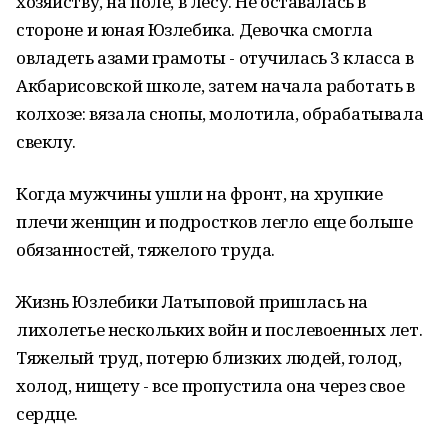
хозяйству, на поле, в лесу. Не оставалась в
стороне и юная Юзлебика. Девочка смогла
овладеть азами грамоты - отучилась 3 класса в
Акбарисовской школе, затем начала работать в
колхозе: вязала снопы, молотила, обрабатывала
свеклу.
Когда мужчины ушли на фронт, на хрупкие
плечи женщин и подростков легло еще больше
обязанностей, тяжелого труда.
Жизнь Юзлебики Латыповой пришлась на
лихолетье нескольких войн и послевоенных лет.
Тяжелый труд, потерю близких людей, голод,
холод, нищету - все пропустила она через свое
сердце.