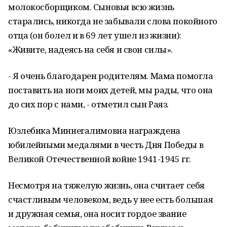
молокосборщиком. Сыновья всю жизнь
старались, никогда не забывали слова покойного
отца (он болел и в 69 лет ушел из жизни):
«Живите, надеясь на себя и свои силы».
- Я очень благодарен родителям. Мама помогла
поставить на ноги моих детей, мы рады, что она
до сих пор с нами, - отметил сын Раяз.
Юзлебика Миннегалимовна награждена
юбилейными медалями в честь Дня Победы в
Великой Отечественной войне 1941-1945 гг.
Несмотря на тяжелую жизнь, она считает себя
счастливым человеком, ведь у нее есть большая
и дружная семья, она носит гордое звание