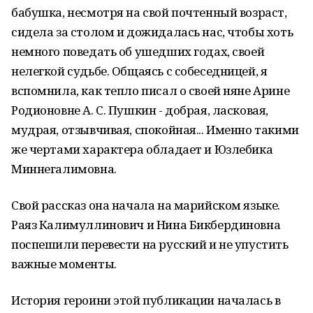
бабушка, несмотря на свой почтенный возраст,
сидела за столом и дожидалась нас, чтобы хоть
немного поведать об ушедших годах, своей
нелегкой судьбе. Общаясь с собеседницей, я
вспомнила, как тепло писал о своей няне Арине
Родионовне А. С. Пушкин - добрая, ласковая,
мудрая, отзывчивая, спокойная... Именно такими
же чертами характера обладает и Юзлебика
Миннегалимовна.
Свой рассказ она начала на марийском языке.
Раяз Калимуллинович и Нина Бикбердиновна
поспешили перевести на русский и не упустить
важные моменты.
История героини этой публикации началась в