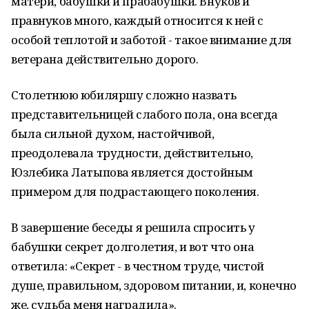
матери, бабушки и прабабушки. Внуков и
правнуков много, каждый относится к ней с
особой теплотой и заботой - такое внимание для
ветерана действительно дорого.
Столетнюю юбиляршу сложно назвать
представительницей слабого пола, она всегда
была сильной духом, настойчивой,
преодолевала трудности, действительно,
Юзлебика Латыпова является достойным
примером для подрастающего поколения.
В завершение беседы я решила спросить у
бабушки секрет долголетия, и вот что она
ответила: «Секрет - в честном труде, чистой
душе, правильном, здоровом питании, и, конечно
же, судьба меня наградила».