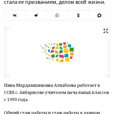
стала ее призванием, делом всей жизни.
Нина Мардамшиновна Атнабаева работает в
СОШ с. Акбарисово учителем начальных классов
с 1990 года.
Общий стаж работы и стаж работы в данном