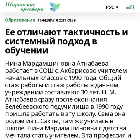
Образование
16 ФЕВРАЛЯ 2021, 08:59
Ее отличают тактичность и
системный подход в
обучении
Нина Мардамшиновна Атнабаева
работает в СОШ с. Акбарисово учителем
начальных классов с 1990 года. Общий
стаж работы и стаж работы в данном
учреждении составляют 30 лет. Н. М.
Атнабаева сразу после окончания
Белебеевского педучилища в 1990 году
пришла работать в эту школу. Сама она
родом из с. Сакты, там же училась в
школе. Нина Мардамшиновна с детства
мечтала стать учителем. Эта профессия и