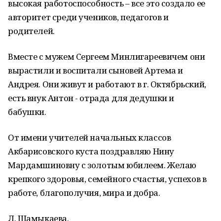
высокая работоспособность – все это создало ее
авторитет среди учеников, педагогов и
родителей.
Вместе с мужем Сергеем Минлигареевичем они
вырастили и воспитали сыновей Артема и
Андрея. Они живут и работают в г. Октябрьский,
есть внук Антон - отрада для дедушки и
бабушки.
От имени учителей начальных классов
Акбарисовского куста поздравляю Нину
Мардамшиновну с золотым юбилеем. Желаю
крепкого здоровья, семейного счастья, успехов в
работе, благополучия, мира и добра.
Л. Шамыкаева.