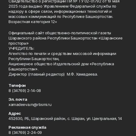
Свидетельство о регистрации ПИ № ТУ 02-01792 от 19 мая
2025 года выдано Управлением Федеральной службы по
надзору в сфере связи, информационных технологий и
массовых коммуникаций по Республике Башкортостан.
Возрастная категория 12+
Официальный сайт общественно-политической газеты
Шаранского района Республики Башкортостан «Шаранские
просторы»
УЧРЕДИТЕЛЬ:
Агентство по печати и средствам массовой информации
Республики Башкортостан,
Акционерное общество Издательский дом «Республика
Башкортостан».
Директор (главный редактор) М.Ф. Хамадеева.
Телефон
8 (34769) 2-14-08
Эл. почта
xamadeeva.m@rbsmi.ru
Адрес
452630, РБ, Шаранский район, с. Шаран, ул. Центральная, 14
Рекламная служба
8 (34769) 2-24-09