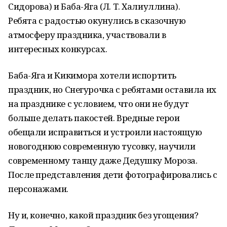
Сидорова) и Баба-Яга (Л. Т. Халиуллина).
Ребята с радостью окунулись в сказочную
атмосферу праздника, участвовали в
интересных конкурсах.
Баба-Яга и Кикимора хотели испортить
праздник, но Снегурочка с ребятами оставила их
на празднике с условием, что они не будут
больше делать пакостей. Вредные герои
обещали исправиться и устроили настоящую
новогоднюю современную тусовку, научили
современному танцу даже Дедушку Мороза.
После представления дети фотографировались с
персонажами.
Ну и, конечно, какой праздник без угощения?