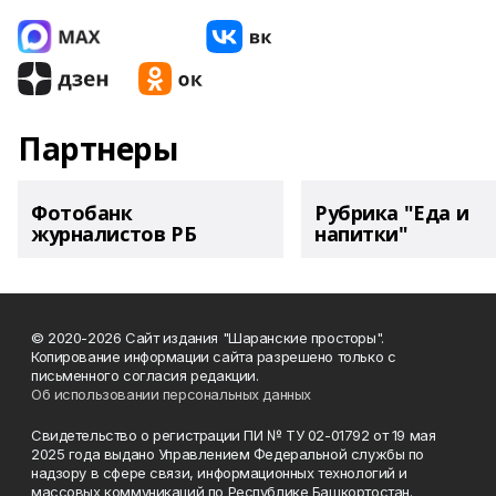
Партнеры
Фотобанк
Рубрика "Еда и
журналистов РБ
напитки"
© 2020-2026 Сайт издания "Шаранские просторы".
Копирование информации сайта разрешено только с
письменного согласия редакции.
Об использовании персональных данных
Свидетельство о регистрации ПИ № ТУ 02-01792 от 19 мая
2025 года выдано Управлением Федеральной службы по
надзору в сфере связи, информационных технологий и
массовых коммуникаций по Республике Башкортостан.