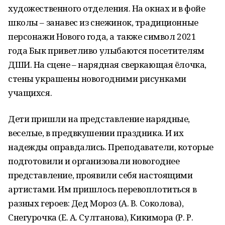
художественного отделения. На окнах и в фойе
школы – занавес из снежинок, традиционные
персонажи Нового года, а также символ 2021
года Бык приветливо улыбаются посетителям
ДШИ. На сцене – нарядная сверкающая ёлочка,
стены украшены новогодними рисунками
учащихся.
Дети пришли на представление нарядные,
веселые, в предвкушении праздника. И их
надежды оправдались. Преподаватели, которые
подготовили и организовали новогоднее
представление, проявили себя настоящими
артистами. Им пришлось перевоплотиться в
разных героев: Дед Мороз (А. В. Соколова),
Снегурочка (Е. А. Султанова), Кикимора (Р. Р.