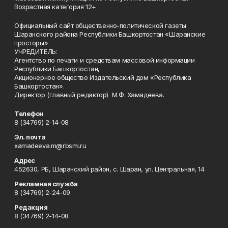
Возрастная категория 12+
Официальный сайт общественно-политической газеты
Шаранского района Республики Башкортостан «Шаранские
просторы»
УЧРЕДИТЕЛЬ:
Агентство по печати и средствам массовой информации
Республики Башкортостан,
Акционерное общество Издательский дом «Республика
Башкортостан».
Директор (главный редактор) М.Ф. Хамадеева.
Телефон
8 (34769) 2-14-08
Эл. почта
xamadeeva.m@rbsmi.ru
Адрес
452630, РБ, Шаранский район, с. Шаран, ул. Центральная, 14
Рекламная служба
8 (34769) 2-24-09
Редакция
8 (34769) 2-14-08