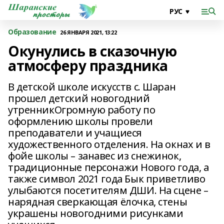
Образование
26 ЯНВАРЯ 2021, 13:22
Окунулись в сказочную
атмосферу праздника
В детской школе искусств с. Шаран
прошел детский новогодний
утренникОгромную работу по
оформлению школы провели
преподаватели и учащиеся
художественного отделения. На окнах и в
фойе школы – занавес из снежинок,
традиционные персонажи Нового года, а
также символ 2021 года Бык приветливо
улыбаются посетителям ДШИ. На сцене –
нарядная сверкающая ёлочка, стены
украшены новогодними рисунками