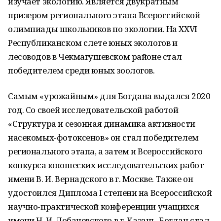
изучает экологию. Является двукратным
призером регионального этапа Всероссийской
олимпиады школьников по экологии. На XXVІ
Республиканском слете юных экологов и
лесоводов в Чекмагушевском районе стал
победителем среди юных зоологов.
Самым «урожайным» для Богдана выдался 2020
год. Со своей исследовательской работой
«Структура и сезонная динамика активности
насекомых-фотоксенов» он стал победителем
регионального этапа, а затем и Всероссийского
конкурса юношеских исследовательских работ
имени В. И. Вернадского в г. Москве. Также он
удостоился Диплома І степени на Всероссийской
научно-практической конференции учащихся
имени Н. И. Лобачевского в г. Казань. Богдан стал