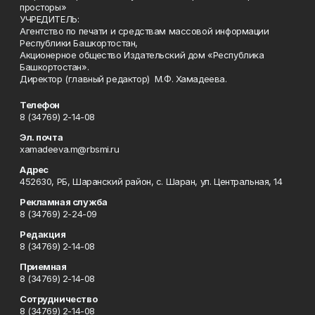
просторы»
УЧРЕДИТЕЛЬ:
Агентство по печати и средствам массовой информации
Республики Башкортостан,
Акционерное общество Издательский дом «Республика
Башкортостан».
Директор (главный редактор) М.Ф. Хамадеева.
Телефон
8 (34769) 2-14-08
Эл. почта
xamadeeva.m@rbsmi.ru
Адрес
452630, РБ, Шаранский район, с. Шаран, ул. Центральная, 14
Рекламная служба
8 (34769) 2-24-09
Редакция
8 (34769) 2-14-08
Приемная
8 (34769) 2-14-08
Сотрудничество
8 (34769) 2-14-08