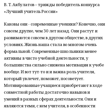
В. Т. Акбулатов – трижды победитель конкурса
«Лучший учитель России»
Каковы они - современные ученики? Конечно, они
совсем другие, чем 30 лет назад. Они растут и
развиваются совсем в другом обществе, в других
условиях. Жизнь наша стала во многом очень
формальной. Современные школьники менее
активны в чисто учебной деятельности, у
большинства сильно снижена мотивация к учебе
вообще. И вот тут-то и и важна роль учителя,
который увлечет, поможет, посоветует.
Мотивированные учащиеся приобретают в ходе
совместной работы достаточно навыков и
умений в разных сферах деятельности. Они и
являются теми, с кем учителя, в особенности