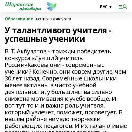
Образование
4 СЕНТЯБРЯ 2020, 06:01
У талантливого учителя -
успешные ученики
В. Т. Акбулатов – трижды победитель
конкурса «Лучший учитель
России»Каковы они - современные
ученики? Конечно, они совсем другие, чем
30 лет назад. Современные школьники
менее активны в чисто учебной
деятельности, у большинства сильно
снижена мотивация к учебе вообще. И
вот тут-то и и важна роль учителя,
который увлечет, поможет, посоветует. В
нашем районе немало творчески
работающих педагогов. И их талантливые