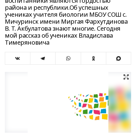
воспитанники являются гордостью
района и республики.Об успешных
учениках учителя биологии МБОУ СОШ с.
Мичуринск имени Миргая Фархутдинова
В. Т. Акбулатова знают многие. Сегодня
мой рассказ об учениках Владислава
Тимеряновича