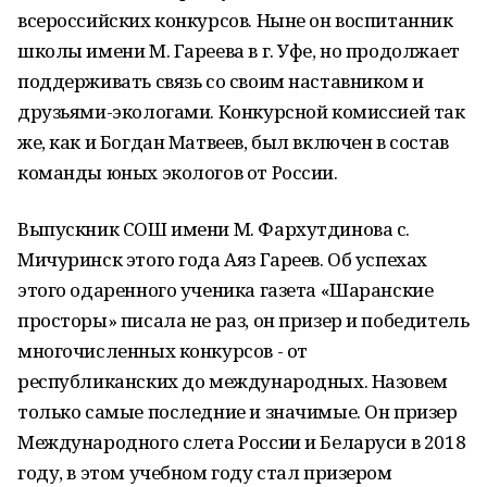
всероссийских конкурсов. Ныне он воспитанник
школы имени М. Гареева в г. Уфе, но продолжает
поддерживать связь со своим наставником и
друзьями-экологами. Конкурсной комиссией так
же, как и Богдан Матвеев, был включен в состав
команды юных экологов от России.
Выпускник СОШ имени М. Фархутдинова с.
Мичуринск этого года Аяз Гареев. Об успехах
этого одаренного ученика газета «Шаранские
просторы» писала не раз, он призер и победитель
многочисленных конкурсов - от
республиканских до международных. Назовем
только самые последние и значимые. Он призер
Международного слета России и Беларуси в 2018
году, в этом учебном году стал призером