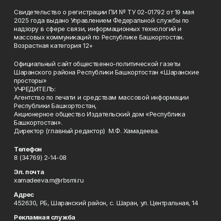
Свидетельство о регистрации ПИ № ТУ 02-01792 от 19 мая
2025 года выдано Управлением Федеральной службы по
надзору в сфере связи, информационных технологий и
массовых коммуникаций по Республике Башкортостан.
Возрастная категория 12+
Официальный сайт общественно-политической газеты
Шаранского района Республики Башкортостан «Шаранские
просторы»
УЧРЕДИТЕЛЬ:
Агентство по печати и средствам массовой информации
Республики Башкортостан,
Акционерное общество Издательский дом «Республика
Башкортостан».
Директор (главный редактор) М.Ф. Хамадеева.
Телефон
8 (34769) 2-14-08
Эл. почта
xamadeeva.m@rbsmi.ru
Адрес
452630, РБ, Шаранский район, с. Шаран, ул. Центральная, 14
Рекламная служба