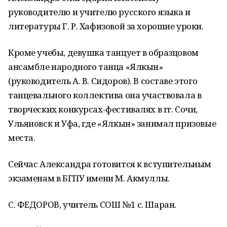
руководителю и учителю русского языка и
литературы Г. Р. Хафизовой за хорошие уроки.
Кроме учебы, девушка танцует в образцовом
ансамбле народного танца «Ялкын»
(руководитель А. В. Сидоров). В составе этого
танцевального коллектива она участвовала в
творческих конкурсах-фестивалях в гг. Сочи,
Ульяновск и Уфа, где «Ялкын» занимал призовые
места.
Сейчас Александра готовится к вступительным
экзаменам в БГПУ имени М. Акмуллы.
С. ФЕДОРОВ, учитель СОШ №1 с. Шаран.