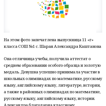
На этом фото запечатлена выпускница 11 «г»
класса СОШ №1 с. Шаран Александра Каштанова
Она отличница учебы, получила аттестат о
среднем образовании особого образца и золотую
медаль. Девушка успешно принимала участие в
школьных олимпиадах по математике, русскому
языку, английскому языку, литературе, истории,
а также в районных олимпиадах по математике,
русскому языку, английскому языку, истории.
Александра благодарна классному