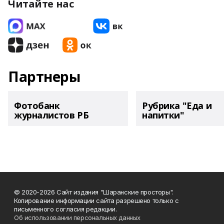
Читайте нас
Партнеры
Фотобанк
Рубрика "Еда и
журналистов РБ
напитки"
© 2020-2026 Сайт издания "Шаранские просторы".
Копирование информации сайта разрешено только с
письменного согласия редакции.
Об использовании персональных данных