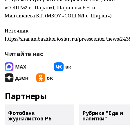
«СОШ №2 с. Шаран»), Шарипова Е.Н. и
Минликаева В.Г. (МБОУ «СОШ №1 с. Шаран»).
Источник:
https://sharan.bashkortostan.ru/presscenter/news/243
Читайте нас
Партнеры
Фотобанк
Рубрика "Еда и
журналистов РБ
напитки"