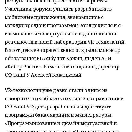
республиканского проекта «Точка роста».
Участники форума учились разрабатывать
мобильные приложения, знакомились с
международной программой Ворлдскиллс и с
возможностями виртуальной и дополненной
реальности в новой лаборатории VR-технологий.
В этот день ее торжественно открыли министр
образования РБ Айбулат Хажин, лидер АСИ
«Кибер Россия» Роман Поволоцкий и директор
СФ БашГУ Алексей Ковальский.
VR-технологии уже давно стали одним из
приоритетных образовательных направлений в
СФ БашГУ. Здесь разработаны и действуют
программы бакалавриата и магистратуры
«Программирование и дизайн виртуальной и
дополненной реальности». «Это уникальный в