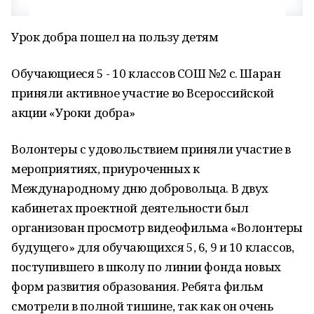
Урок добра пошел на пользу детям
Обучающиеся 5 - 10 классов СОШ №2 с. Шаран
приняли активное участие во Всероссийской
акции «Уроки добра»
Волонтеры с удовольствием приняли участие в
мероприятиях, приуроченных к
Международному дню добровольца. В двух
кабинетах проектной деятельности был
организован просмотр видеофильма «Волонтеры
будущего» для обучающихся 5, 6, 9 и 10 классов,
поступившего в школу по линии фонда новых
форм развития образования. Ребята фильм
смотрели в полной тишине, так как он очень