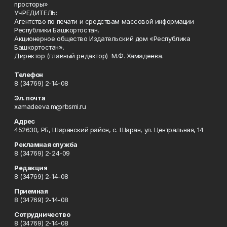
просторы»
УЧРЕДИТЕЛЬ:
Агентство по печати и средствам массовой информации
Республики Башкортостан,
Акционерное общество Издательский дом «Республика
Башкортостан».
Директор (главный редактор) М.Ф. Хамадеева.
Телефон
8 (34769) 2-14-08
Эл. почта
xamadeeva.m@rbsmi.ru
Адрес
452630, РБ, Шаранский район, с. Шаран, ул. Центральная, 14
Рекламная служба
8 (34769) 2-24-09
Редакция
8 (34769) 2-14-08
Приемная
8 (34769) 2-14-08
Сотрудничество
8 (34769) 2-14-08