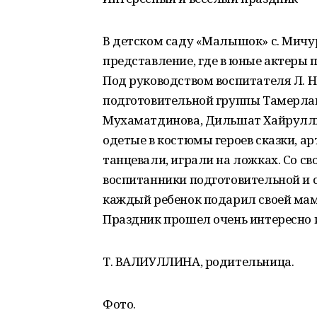
В детском саду «Малышок» с. Мич
представление, где в юные актеры 
Под руководством воспитателя Л. Н
подготовительной группы Тамерлан
Мухаматдинова, Дильшат Хайрулли
одетые в костюмы героев сказки, ар
танцевали, играли на ложках. Со с
воспитанники подготовительной и 
каждый ребенок подарил своей мам
Праздник прошел очень интересно и
Т. ВАЛИУЛЛИНА, родительница.
Фото.