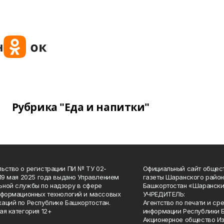
Рубрика "Еда и напитки"
ьство о регистрации ПИ № ТУ 02-
Официальный сайт общес
 19 мая 2025 года выдано Управлением
газеты Шаранского район
ной службы по надзору в сфере
Башкортостан «Шарански
нформационных технологий и массовых
УЧРЕДИТЕЛЬ:
аций по Республике Башкортостан.
Агентство по печати и с
ая категория 12+
информации Республики 
Акционерное общество И