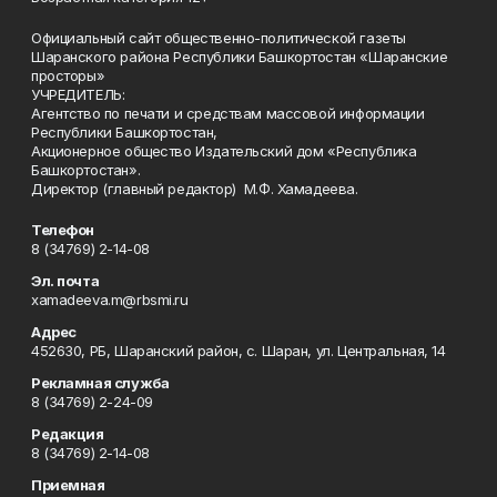
Официальный сайт общественно-политической газеты
Шаранского района Республики Башкортостан «Шаранские
просторы»
УЧРЕДИТЕЛЬ:
Агентство по печати и средствам массовой информации
Республики Башкортостан,
Акционерное общество Издательский дом «Республика
Башкортостан».
Директор (главный редактор) М.Ф. Хамадеева.
Телефон
8 (34769) 2-14-08
Эл. почта
xamadeeva.m@rbsmi.ru
Адрес
452630, РБ, Шаранский район, с. Шаран, ул. Центральная, 14
Рекламная служба
8 (34769) 2-24-09
Редакция
8 (34769) 2-14-08
Приемная