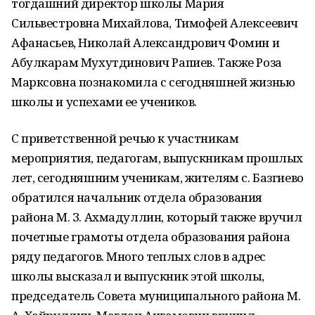
тогдашний директор школы Мария
Сильвестровна Михайлова, Тимофей Алексеевич
Афанасьев, Николай Александрович Фомин и
Абулкарам Мухутдинович Рапиев. Также Роза
Марксовна познакомила с сегодняшней жизнью
школы и успехами ее учеников.
С приветственной речью к участникам
мероприятия, педагогам, выпускникам прошлых
лет, сегодняшним ученикам, жителям с. Базгиево
обратился начальник отдела образования
района М. З. Ахмадуллин, который также вручил
почетные грамоты отдела образования района
ряду педагогов. Много теплых слов в адрес
школы высказал и выпускник этой школы,
председатель Совета муниципального района М.