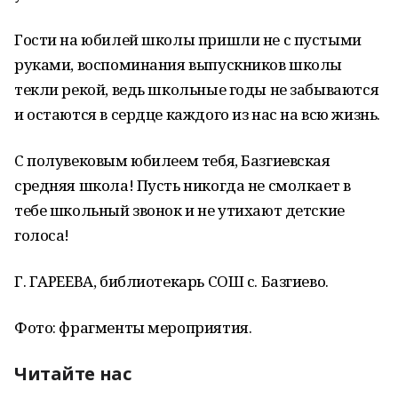
Гости на юбилей школы пришли не с пустыми
руками, воспоминания выпускников школы
текли рекой, ведь школьные годы не забываются
и остаются в сердце каждого из нас на всю жизнь.
С полувековым юбилеем тебя, Базгиевская
средняя школа! Пусть никогда не смолкает в
тебе школьный звонок и не утихают детские
голоса!
Г. ГАРЕЕВА, библиотекарь СОШ с. Базгиево.
Фото: фрагменты мероприятия.
Читайте нас