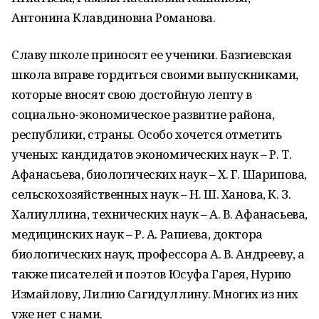
Антонина Клавдиновна Романова.
Славу школе приносят ее ученики. Базгиевская
школа вправе гордиться своими выпускниками,
которые вносят свою достойную лепту в
социально-экономическое развитие района,
республики, страны. Особо хочется отметить
ученых: кандидатов экономических наук – Р. Т.
Афанасьева, биологических наук – Х. Г. Шарипова,
сельскохозяйственных наук – Н. Ш. Ханова, К. З.
Халиуллина, технических наук – А. В. Афанасьева,
медицинских наук – Р. А. Рапиева, доктора
биологических наук, профессора А. В. Андрееву, а
также писателей и поэтов Юсуфа Гарея, Нурию
Измайлову, Лилию Сагидуллину. Многих из них
уже нет с нами.