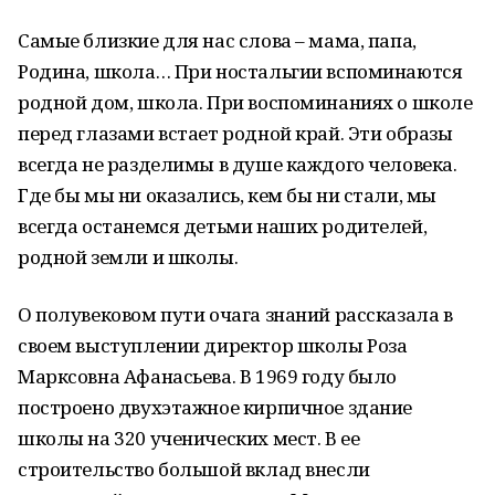
Самые близкие для нас слова – мама, папа,
Родина, школа… При ностальгии вспоминаются
родной дом, школа. При воспоминаниях о школе
перед глазами встает родной край. Эти образы
всегда не разделимы в душе каждого человека.
Где бы мы ни оказались, кем бы ни стали, мы
всегда останемся детьми наших родителей,
родной земли и школы.
О полувековом пути очага знаний рассказала в
своем выступлении директор школы Роза
Марксовна Афанасьева. В 1969 году было
построено двухэтажное кирпичное здание
школы на 320 ученических мест. В ее
строительство большой вклад внесли