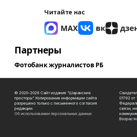
Читайте нас
Партнеры
Фотобанк журналистов РБ
© 2020-2026 Сайт издания "Шаранские
Свидетел
просторы". Копирование информации сайта
01792 от
разрешено только с письменного согласия
Федераль
редакции.
связи, и
Об использовании персональных данных
коммуник
Возрастн