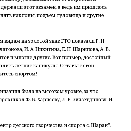
ыдержали этот экзамен, а ведь им пришлось
лнять наклоны, подъем туловища и другие
видам на золотой знак ГТО показали Р. Н.
Платонова, И. А. Никитина, Е. Н. Шарипова, А. В.
питов и многие другие. Вот пример, достойный
ались летние каникулы. Оставьте свои
итесь спортом!
низация была на высоком уровне, за что
в школ Ф. Б. Харисову, Л. Р. Зиязетдинову, И.
нтр детского творчества и спорта с. Шаран".