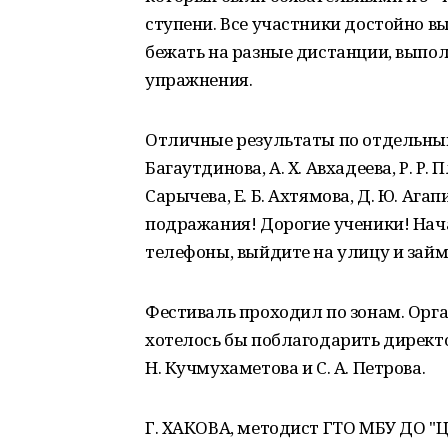
ступени. Все участники достойно в
бежать на разные дистанции, выпо
упражнения.
Отличные результаты по отдельным 
Багаутдинова, А. Х. Авхадеева, Р. Р. 
Сарычева, Е. Б. Ахтямова, Д. Ю. Ага
подражания! Дорогие ученики! Нач
телефоны, выйдите на улицу и займ
Фестиваль проходил по зонам. Орга
хотелось бы поблагодарить директоро
Н. Кучмухаметова и С. А. Петрова.
Г. ХАКОВА, методист ГТО МБУ ДО "Це