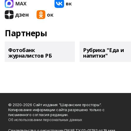
Партнеры
Фотобанк
Рубрика "Еда и
журналистов РБ
напитки"
© 2020-2026 Сайт издания "Шаранские просторы".
Копирование информации сайта разрешено только с
письменного согласия редакции.
Об использовании персональных данных
Свидетельство о регистрации ПИ № ТУ 02-01792 от 19 мая