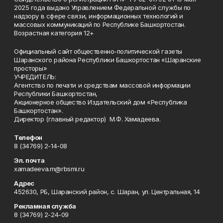
2025 года выдано Управлением Федеральной службы по
надзору в сфере связи, информационных технологий и
массовых коммуникаций по Республике Башкортостан.
Возрастная категория 12+
Официальный сайт общественно-политической газеты
Шаранского района Республики Башкортостан «Шаранские
просторы»
УЧРЕДИТЕЛЬ:
Агентство по печати и средствам массовой информации
Республики Башкортостан,
Акционерное общество Издательский дом «Республика
Башкортостан».
Директор (главный редактор) М.Ф. Хамадеева.
Телефон
8 (34769) 2-14-08
Эл. почта
xamadeeva.m@rbsmi.ru
Адрес
452630, РБ, Шаранский район, с. Шаран, ул. Центральная, 14
Рекламная служба
8 (34769) 2-24-09