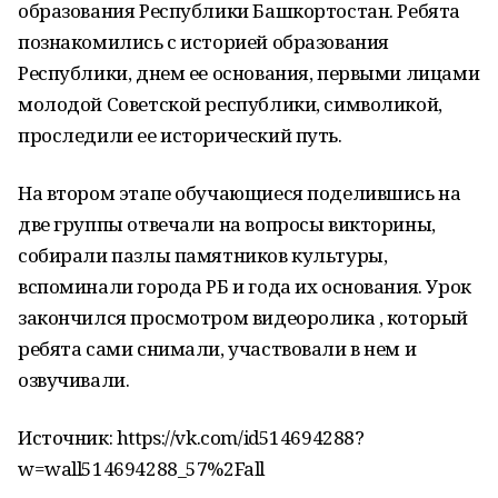
образования Республики Башкортостан. Ребята
познакомились с историей образования
Республики, днем ее основания, первыми лицами
молодой Советской республики, символикой,
проследили ее исторический путь.
На втором этапе обучающиеся поделившись на
две группы отвечали на вопросы викторины,
собирали пазлы памятников культуры,
вспоминали города РБ и года их основания. Урок
закончился просмотром видеоролика , который
ребята сами снимали, участвовали в нем и
озвучивали.
Источник: https://vk.com/id514694288?
w=wall514694288_57%2Fall