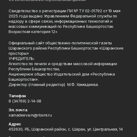
Свидетельство о регистрации ПИ № ТУ 02-01792 от 19 мая
2025 года выдано Управлением Федеральной службы по
надзору в сфере связи, информационных технологий и
массовых коммуникаций по Республике Башкортостан.
Возрастная категория 12+
Официальный сайт общественно-политической газеты
Шаранского района Республики Башкортостан «Шаранские
просторы»
УЧРЕДИТЕЛЬ:
Агентство по печати и средствам массовой информации
Республики Башкортостан,
Акционерное общество Издательский дом «Республика
Башкортостан».
Директор (главный редактор) М.Ф. Хамадеева.
Телефон
8 (34769) 2-14-08
Эл. почта
xamadeeva.m@rbsmi.ru
Адрес
452630, РБ, Шаранский район, с. Шаран, ул. Центральная, 14