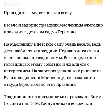
Проводили зиму, встретили весну
Весело и задорно праздник Масленицы ежегодно
проходит в детском саду «Теремок».
На Масленицу в детском саду очень весело, ведь
дети любят этот праздник. Недавно дети стали
участниками проводов зимы. Всю неделю они
готовились к этому событию и ждали его с
нетерпением. На занятиях узнали, как раньше на
Руси праздновали Масленицу, что означает и
откуда берет начало этот праздник.
Традиционно на празднике мы провожали Зиму
(воспитатель З. М. Габдуллина) и встречали