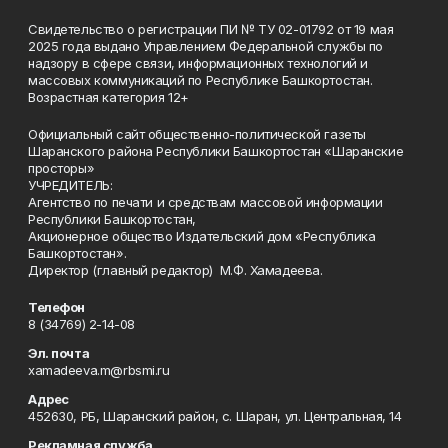
Свидетельство о регистрации ПИ № ТУ 02-01792 от 19 мая
2025 года выдано Управлением Федеральной службы по
надзору в сфере связи, информационных технологий и
массовых коммуникаций по Республике Башкортостан.
Возрастная категория 12+
Официальный сайт общественно-политической газеты
Шаранского района Республики Башкортостан «Шаранские
просторы»
УЧРЕДИТЕЛЬ:
Агентство по печати и средствам массовой информации
Республики Башкортостан,
Акционерное общество Издательский дом «Республика
Башкортостан».
Директор (главный редактор) М.Ф. Хамадеева.
Телефон
8 (34769) 2-14-08
Эл. почта
xamadeeva.m@rbsmi.ru
Адрес
452630, РБ, Шаранский район, с. Шаран, ул. Центральная, 14
Рекламная служба