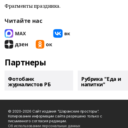
Фрагменты праздника.
Читайте нас
Партнеры
Фотобанк
Рубрика "Еда и
журналистов РБ
напитки"
© 2020-2026 Сайт издания "Шаранские просторы".
Копирование информации сайта разрешено только с
письменного согласия редакции.
Об использовании персональных данных