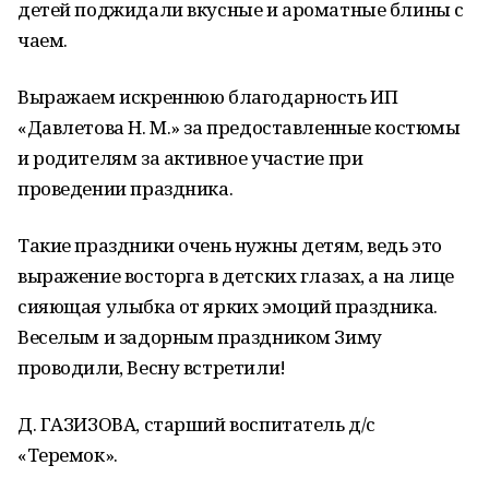
детей поджидали вкусные и ароматные блины с
чаем.
Выражаем искреннюю благодарность ИП
«Давлетова Н. М.» за предоставленные костюмы
и родителям за активное участие при
проведении праздника.
Такие праздники очень нужны детям, ведь это
выражение восторга в детских глазах, а на лице
сияющая улыбка от ярких эмоций праздника.
Веселым и задорным праздником Зиму
проводили, Весну встретили!
Д. ГАЗИЗОВА, старший воспитатель д/с
«Теремок».