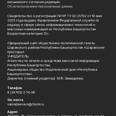
письменного согласия редакции.
Об использовании персональных данных
Свидетельство о регистрации ПИ № ТУ 02-01792 от 19 мая
2025 года выдано Управлением Федеральной службы по
надзору в сфере связи, информационных технологий и
массовых коммуникаций по Республике Башкортостан.
Возрастная категория 12+
Официальный сайт общественно-политической газеты
Шаранского района Республики Башкортостан «Шаранские
просторы»
УЧРЕДИТЕЛЬ:
Агентство по печати и средствам массовой информации
Республики Башкортостан,
Акционерное общество Издательский дом «Республика
Башкортостан».
Директор (главный редактор) М.Ф. Хамадеева.
Телефон
8 (34769) 2-14-08
Эл. почта
xamadeeva.m@rbsmi.ru
Адрес
452630, РБ, Шаранский район, с. Шаран, ул. Центральная, 14