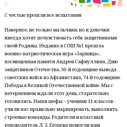
С честью прошли все испытания
Наверное, не только мальчики, но и девочки
иногда хотят почувствовать себя защитниками
своей Родины. Недавно в СОШ №1 прошла
военно-патриотическая игра «Зарница»,
посвященная памяти Андрея Сафиуллина, Дню
защитников Отечества, 30-й годовщине вывода
советских войск из Афганистана, 74-й годовщине
Победы в Великой Отечественной войне. Мы с
нетерпением ждали этот день, старательно
готовились. Наши шефы – ученики 11 классов -
учили нас правильно маршировать, выполнять
строевые команды. Родители и классный
руководитель Л. З. Егорова помогли нам