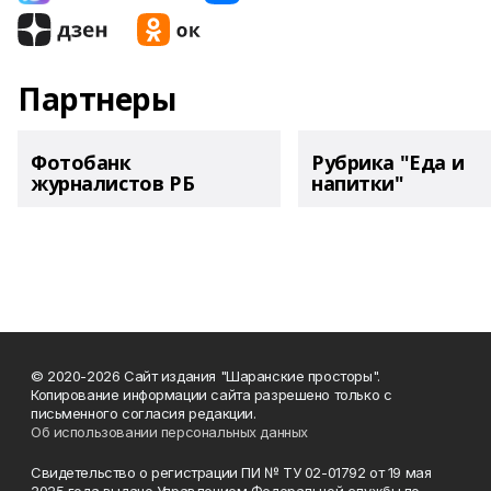
Партнеры
Фотобанк
Рубрика "Еда и
журналистов РБ
напитки"
© 2020-2026 Сайт издания "Шаранские просторы".
Копирование информации сайта разрешено только с
письменного согласия редакции.
Об использовании персональных данных
Свидетельство о регистрации ПИ № ТУ 02-01792 от 19 мая
2025 года выдано Управлением Федеральной службы по