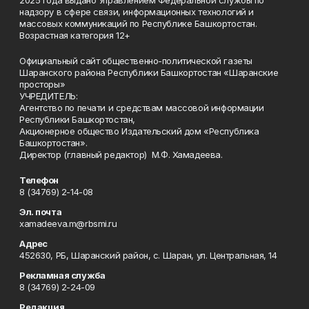
надзору в сфере связи, информационных технологий и
массовых коммуникаций по Республике Башкортостан.
Возрастная категория 12+
Официальный сайт общественно-политической газеты
Шаранского района Республики Башкортостан «Шаранские
просторы»
УЧРЕДИТЕЛЬ:
Агентство по печати и средствам массовой информации
Республики Башкортостан,
Акционерное общество Издательский дом «Республика
Башкортостан».
Директор (главный редактор) М.Ф. Хамадеева.
Телефон
8 (34769) 2-14-08
Эл. почта
xamadeeva.m@rbsmi.ru
Адрес
452630, РБ, Шаранский район, с. Шаран, ул. Центральная, 14
Рекламная служба
8 (34769) 2-24-09
Редакция