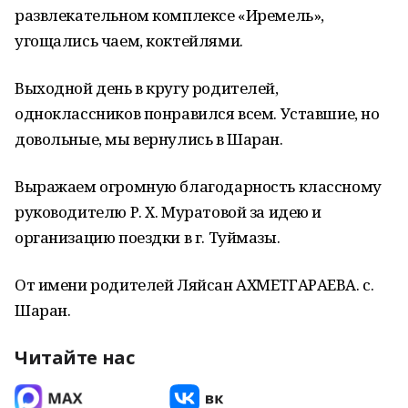
развлекательном комплексе «Иремель»,
угощались чаем, коктейлями.
Выходной день в кругу родителей,
одноклассников понравился всем. Уставшие, но
довольные, мы вернулись в Шаран.
Выражаем огромную благодарность классному
руководителю Р. Х. Муратовой за идею и
организацию поездки в г. Туймазы.
От имени родителей Ляйсан АХМЕТГАРАЕВА. с.
Шаран.
Читайте нас