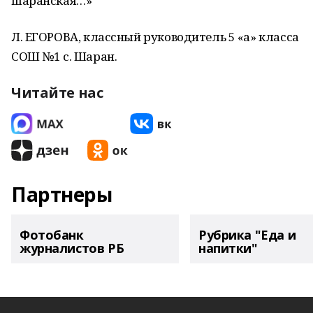
шаранская…»
Л. ЕГОРОВА, классный руководитель 5 «а» класса
СОШ №1 с. Шаран.
Читайте нас
Партнеры
Фотобанк
Рубрика "Еда и
журналистов РБ
напитки"