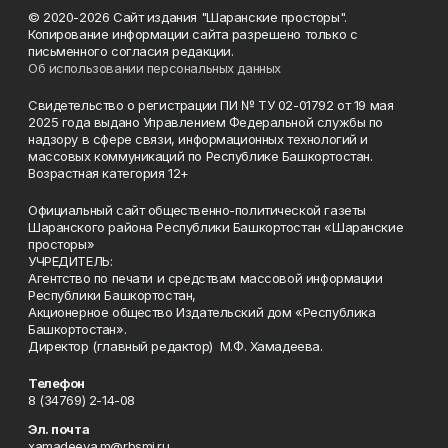
© 2020-2026 Сайт издания "Шаранские просторы".
Копирование информации сайта разрешено только с
письменного согласия редакции.
Об использовании персональных данных
Свидетельство о регистрации ПИ № ТУ 02-01792 от 19 мая
2025 года выдано Управлением Федеральной службы по
надзору в сфере связи, информационных технологий и
массовых коммуникаций по Республике Башкортостан.
Возрастная категория 12+
Официальный сайт общественно-политической газеты
Шаранского района Республики Башкортостан «Шаранские
просторы»
УЧРЕДИТЕЛЬ:
Агентство по печати и средствам массовой информации
Республики Башкортостан,
Акционерное общество Издательский дом «Республика
Башкортостан».
Директор (главный редактор) М.Ф. Хамадеева.
Телефон
8 (34769) 2-14-08
Эл. почта
xamadeeva.m@rbsmi.ru