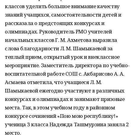
классов уделить большое внимание качеству
знаний учащихся, самостоятельности детей и
рассказала о предстоящих конкурсах и
олимпиадах. Руководитель РМО учителей
начальных классов Г. М. Ахметова выразила
слова благодарности Л. М. Шамыкаевой за
теплый прием, открытый урок и внеклассное
мероприятие. Заместитель директора по учебно-
воспитательной работе СОШ с. Акбарисово А. А.
Асмаева отметила, что учащиеся Л. М.
Шамыкаевой ежегодно участвуют в различных
конкурсах и олимпиадах и занимают призовые
места. Так, в этом учебном году в районном
конкурсе сочинений «Пою мою республику!»
ученица 3 класса Надежда Ташмурзина заняла 2
место.