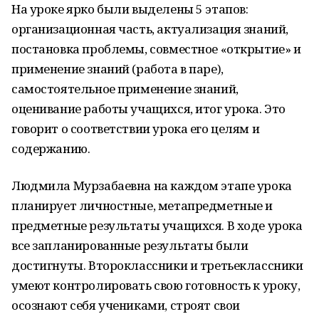
На уроке ярко были выделены 5 этапов:
организационная часть, актуализация знаний,
постановка проблемы, совместное «открытие» и
применение знаний (работа в паре),
самостоятельное применение знаний,
оценивание работы учащихся, итог урока. Это
говорит о соответствии урока его целям и
содержанию.
Людмила Мурзабаевна на каждом этапе урока
планирует личностные, метапредметные и
предметные результаты учащихся. В ходе урока
все запланированные результаты были
достигнуты. Второклассники и третьеклассники
умеют контролировать свою готовность к уроку,
осознают себя учениками, строят свои