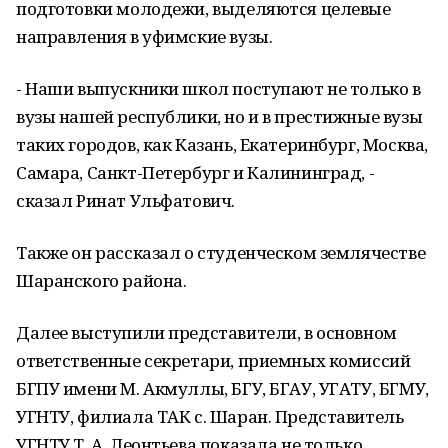
подготовки молодежи, выделяются целевые
направления в уфимские вузы.
- Наши выпускники школ поступают не только в
вузы нашей республики, но и в престижные вузы
таких городов, как Казань, Екатеринбург, Москва,
Самара, Санкт-Петербург и Калининград, -
сказал Ринат Ульфатович.
Также он рассказал о студенческом землячестве
Шаранского района.
Далее выступили представители, в основном
ответственные секретари, приемных комиссий
БГПУ имени М. Акмуллы, БГУ, БГАУ, УГАТУ, БГМУ,
УГНТУ, филиала ТАК с. Шаран. Представитель
УГНТУ Т. А. Леонтьева показала не только