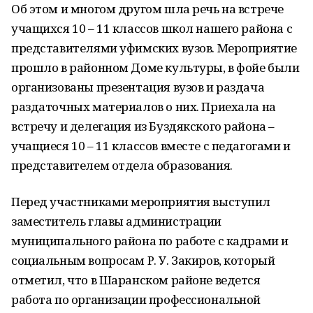
Об этом и многом другом шла речь на встрече
учащихся 10 – 11 классов школ нашего района с
представителями уфимских вузов. Мероприятие
прошло в районном Доме культуры, в фойе были
организованы презентация вузов и раздача
раздаточных материалов о них. Приехала на
встречу и делегация из Буздякского района –
учащиеся 10 – 11 классов вместе с педагогами и
представителем отдела образования.
Перед участниками мероприятия выступил
заместитель главы администрации
муниципального района по работе с кадрами и
социальным вопросам Р. У. Закиров, который
отметил, что в Шаранском районе ведется
работа по организации профессиональной