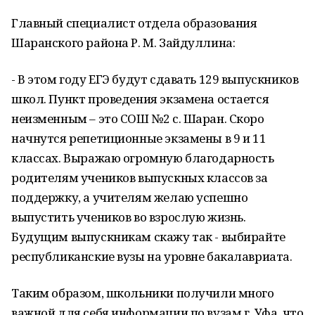
Главный специалист отдела образования
Шаранского района Р. М. Зайдуллина:
- В этом году ЕГЭ будут сдавать 129 выпускников
школ. Пункт проведения экзамена остается
неизменным – это СОШ №2 с. Шаран. Скоро
начнутся репетиционные экзамены в 9 и 11
классах. Выражаю огромную благодарность
родителям учеников выпускных классов за
поддержку, а учителям желаю успешно
выпустить учеников во взрослую жизнь.
Будущим выпускникам скажу так - выбирайте
республиканские вузы на уровне бакалавриата.
Таким образом, школьники получили много
важной для себя информации по вузам г. Уфа, что