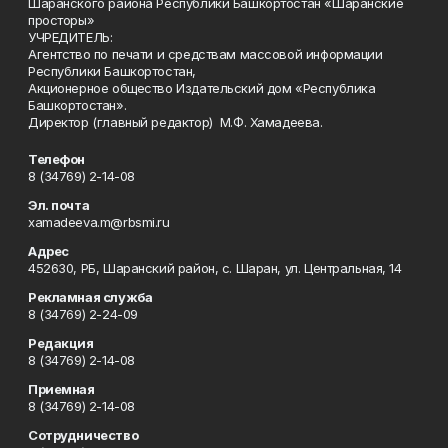
Шаранского района Республики Башкортостан «Шаранские
просторы»
УЧРЕДИТЕЛЬ:
Агентство по печати и средствам массовой информации
Республики Башкортостан,
Акционерное общество Издательский дом «Республика
Башкортостан».
Директор (главный редактор) М.Ф. Хамадеева.
Телефон
8 (34769) 2-14-08
Эл. почта
xamadeeva.m@rbsmi.ru
Адрес
452630, РБ, Шаранский район, с. Шаран, ул. Центральная, 14
Рекламная служба
8 (34769) 2-24-09
Редакция
8 (34769) 2-14-08
Приемная
8 (34769) 2-14-08
Сотрудничество