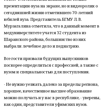
презентацию вуза на экране, но и видеоролик о
сегодняшней жизни отметившего 70-летний
юбилей вуза. Представитель БГМУ Л. В.
Мурзагалина отметила, что в данный момент в
медуниверститете учатся 32 студента из
Шаранского района, большинство из них
выбрали лечебное дело и педиатрию.
Все гости призвали будущих выпускников
поскорее определиться с профессией, а также с
вузом и специальностью для поступления.
- Не нужно уезжать далеко за пределы региона,
хорошее, качественное высшее образование
можно получать и у нас в республике, - уверены,
как один, представители уфимских вузов.