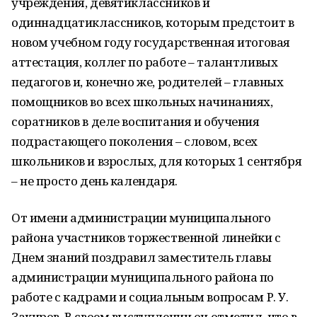
учреждения, девятиклассников и
одиннадцатиклассников, которым предстоит в
новом учебном году государственная итоговая
аттестация, коллег по работе – талантливых
педагогов и, конечно же, родителей – главных
помощников во всех школьных начинаниях,
соратников в деле воспитания и обучения
подрастающего поколения – словом, всех
школьников и взрослых, для которых 1 сентября
– не просто день календаря.
От имени администрации муниципального
района участников торжественной линейки с
Днем знаний поздравил заместитель главы
администрации муниципального района по
работе с кадрами и социальным вопросам Р. У.
Закиров. В своем выступлении он отметил, что в