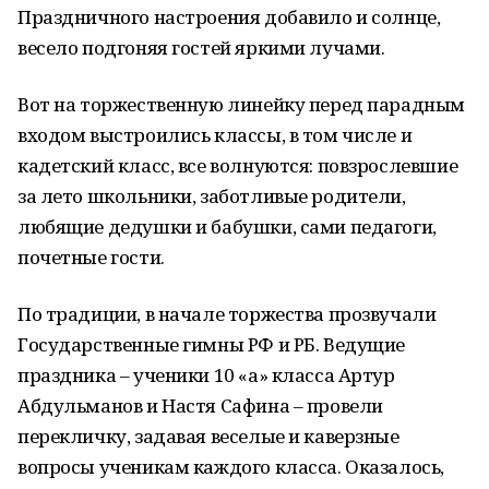
Праздничного настроения добавило и солнце,
весело подгоняя гостей яркими лучами.
Вот на торжественную линейку перед парадным
входом выстроились классы, в том числе и
кадетский класс, все волнуются: повзрослевшие
за лето школьники, заботливые родители,
любящие дедушки и бабушки, сами педагоги,
почетные гости.
По традиции, в начале торжества прозвучали
Государственные гимны РФ и РБ. Ведущие
праздника – ученики 10 «а» класса Артур
Абдульманов и Настя Сафина – провели
перекличку, задавая веселые и каверзные
вопросы ученикам каждого класса. Оказалось,