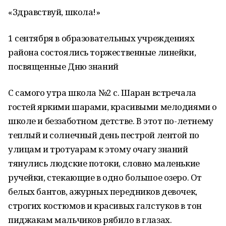
«Здравствуй, школа!»
1 сентября в образовательных учреждениях
района состоялись торжественные линейки,
посвященные Дню знаний
С самого утра школа №2 с. Шаран встречала
гостей яркими шарами, красивыми мелодиями о
школе и беззаботном детстве. В этот по-летнему
теплый и солнечный день пестрой лентой по
улицам и тротуарам к этому очагу знаний
тянулись людские потоки, словно маленькие
ручейки, стекающие в одно большое озеро. От
белых бантов, ажурных передников девочек,
строгих костюмов и красивых галстуков в тон
пиджакам мальчиков рябило в глазах.