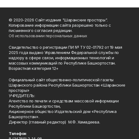
© 2020-2026 Сайт издания "Шаранские просторы".
Копирование информации сайта разрешено только с
письменного согласия редакции.
Об использовании персональных данных
Свидетельство о регистрации ПИ № ТУ 02-01792 от 19 мая
2025 года выдано Управлением Федеральной службы по
надзору в сфере связи, информационных технологий и
массовых коммуникаций по Республике Башкортостан.
Возрастная категория 12+
Официальный сайт общественно-политической газеты
Шаранского района Республики Башкортостан «Шаранские
просторы»
УЧРЕДИТЕЛЬ:
Агентство по печати и средствам массовой информации
Республики Башкортостан,
Акционерное общество Издательский дом «Республика
Башкортостан».
Директор (главный редактор) М.Ф. Хамадеева.
Телефон
8 (34769) 2-14-08