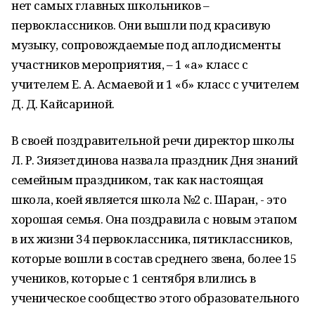
нет самых главных школьников –
первоклассников. Они вышли под красивую
музыку, сопровождаемые под аплодисменты
участников мероприятия, – 1 «а» класс с
учителем Е. А. Асмаевой и 1 «б» класс с учителем
Д. Д. Кайсариной.
В своей поздравительной речи директор школы
Л. Р. Зиязетдинова назвала праздник Дня знаний
семейным праздником, так как настоящая
школа, коей является школа №2 с. Шаран, - это
хорошая семья. Она поздравила с новым этапом
в их жизни 34 первоклассника, пятиклассников,
которые вошли в состав среднего звена, более 15
учеников, которые с 1 сентября влились в
ученическое сообщество этого образовательного