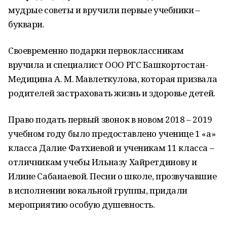
мудрые советы и вручили первые учебники –
буквари.
Своевременно подарки первоклассникам
вручила и специалист ООО РГС Башкортостан-
Медицина А. М. Мавлеткулова, которая призвала
родителей застраховать жизнь и здоровье детей.
Право подать первый звонок в новом 2018 – 2019
учебном году было предоставлено ученице 1 «а»
класса Далие Фатхиевой и ученикам 11 класса –
отличникам учебы Ильназу Хайретдинову и
Илине Сабанаевой. Песни о школе, прозвучавшие
в исполнении вокальной группы, придали
мероприятию особую душевность.