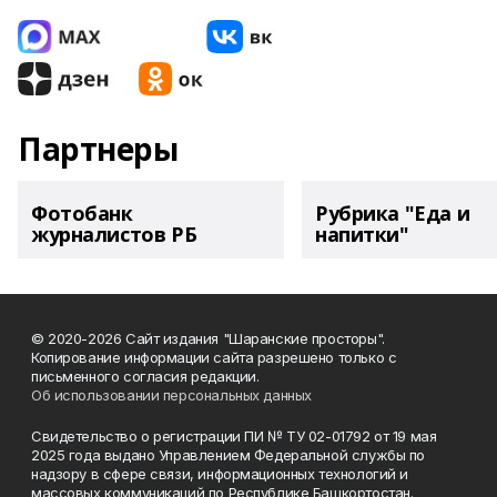
Партнеры
Фотобанк
Рубрика "Еда и
журналистов РБ
напитки"
© 2020-2026 Сайт издания "Шаранские просторы".
Копирование информации сайта разрешено только с
письменного согласия редакции.
Об использовании персональных данных
Свидетельство о регистрации ПИ № ТУ 02-01792 от 19 мая
2025 года выдано Управлением Федеральной службы по
надзору в сфере связи, информационных технологий и
массовых коммуникаций по Республике Башкортостан.