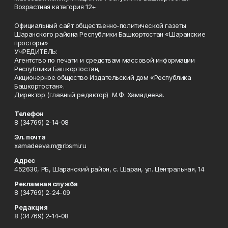
Возрастная категория 12+
Официальный сайт общественно-политической газеты
Шаранского района Республики Башкортостан «Шаранские
просторы»
УЧРЕДИТЕЛЬ:
Агентство по печати и средствам массовой информации
Республики Башкортостан,
Акционерное общество Издательский дом «Республика
Башкортостан».
Директор (главный редактор) М.Ф. Хамадеева.
Телефон
8 (34769) 2-14-08
Эл. почта
xamadeeva.m@rbsmi.ru
Адрес
452630, РБ, Шаранский район, с. Шаран, ул. Центральная, 14
Рекламная служба
8 (34769) 2-24-09
Редакция
8 (34769) 2-14-08