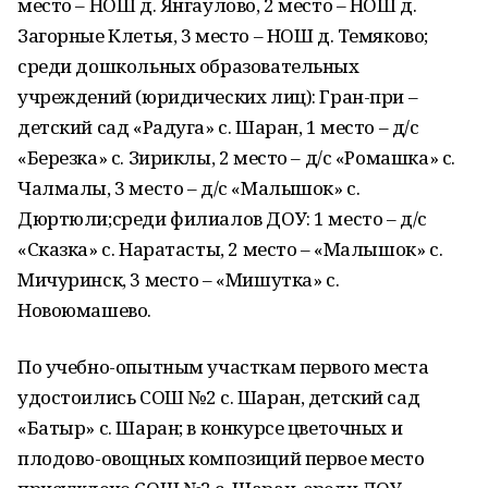
место – НОШ д. Янгаулово, 2 место – НОШ д.
Загорные Клетья, 3 место – НОШ д. Темяково;
среди дошкольных образовательных
учреждений (юридических лиц): Гран-при –
детский сад «Радуга» с. Шаран, 1 место – д/с
«Березка» с. Зириклы, 2 место – д/с «Ромашка» с.
Чалмалы, 3 место – д/с «Малышок» с.
Дюртюли;среди филиалов ДОУ: 1 место – д/с
«Сказка» с. Наратасты, 2 место – «Малышок» с.
Мичуринск, 3 место – «Мишутка» с.
Новоюмашево.
По учебно-опытным участкам первого места
удостоились СОШ №2 с. Шаран, детский сад
«Батыр» с. Шаран; в конкурсе цветочных и
плодово-овощных композиций первое место