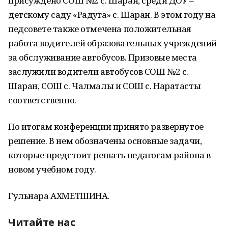
присуждено СОШ №2 с. Шаран, среди ДОУ –
детскому саду «Радуга» с. Шаран. В этом году на
педсовете также отмечена положительная
работа водителей образовательных учреждений
за обслуживание автобусов. Призовые места
заслужили водители автобусов СОШ №2 с.
Шаран, СОШ с. Чалмалы и СОШ с. Наратасты
соответственно.
По итогам конференции принято развернутое
решение. В нем обозначены основные задачи,
которые предстоит решать педагогам района в
новом учебном году.
Гульнара АХМЕТШИНА.
Читайте нас